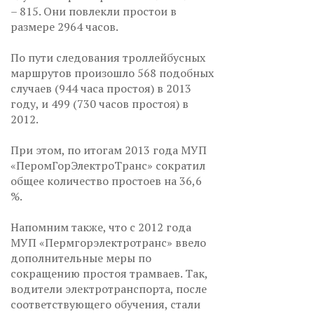
– 815. Они повлекли простои в
размере 2964 часов.
По пути следования троллейбусных
маршрутов произошло 568 подобных
случаев (944 часа простоя) в 2013
году, и 499 (730 часов простоя) в
2012.
При этом, по итогам 2013 года МУП
«ПеромГорЭлектроТранс» сократил
общее количество простоев на 36,6
%.
Напомним также, что с 2012 года
МУП «Пермгорэлектротранс» ввело
дополнительные меры по
сокращению простоя трамваев. Так,
водители электротранспорта, после
соответствующего обучения, стали