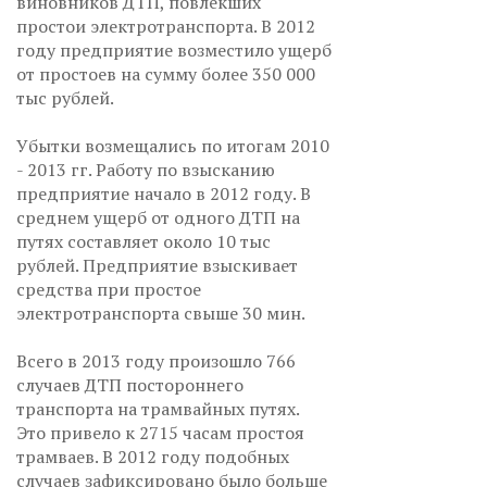
виновников ДТП, повлекших
простои электротранспорта. В 2012
году предприятие возместило ущерб
от простоев на сумму более 350 000
тыс рублей.
Убытки возмещались по итогам 2010
- 2013 гг. Работу по взысканию
предприятие начало в 2012 году. В
среднем ущерб от одного ДТП на
путях составляет около 10 тыс
рублей. Предприятие взыскивает
средства при простое
электротранспорта свыше 30 мин.
Всего в 2013 году произошло 766
случаев ДТП постороннего
транспорта на трамвайных путях.
Это привело к 2715 часам простоя
трамваев. В 2012 году подобных
случаев зафиксировано было больше