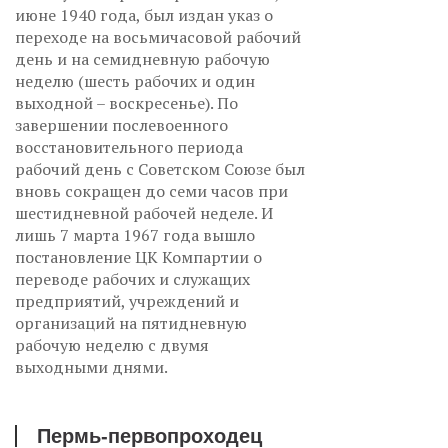
июне 1940 года, был издан указ о
переходе на восьмичасовой рабочий
день и на семидневную рабочую
неделю (шесть рабочих и один
выходной – воскресенье). По
завершении послевоенного
восстановительного периода
рабочий день с Советском Союзе был
вновь сокращен до семи часов при
шестидневной рабочей неделе. И
лишь 7 марта 1967 года вышло
постановление ЦК Компартии о
переводе рабочих и служащих
предприятий, учреждений и
организаций на пятидневную
рабочую неделю с двумя
выходными днями.
Пермь-первопроходец