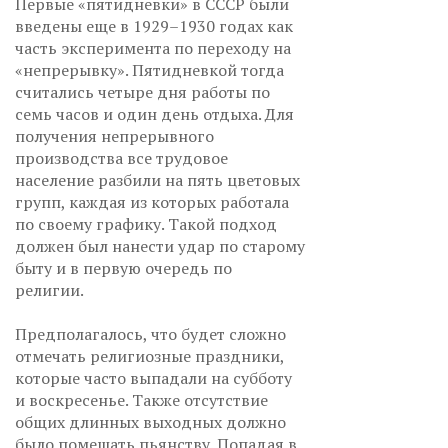
Первые «пятидневки» в СССР были
введены еще в 1929–1930 годах как
часть эксперимента по переходу на
«непрерывку». Пятидневкой тогда
считались четыре дня работы по
семь часов и один день отдыха. Для
получения непрерывного
производства все трудовое
население разбили на пять цветовых
групп, каждая из которых работала
по своему графику. Такой подход
должен был нанести удар по старому
быту и в первую очередь по
религии.
Предполагалось, что будет сложно
отмечать религиозные праздники,
которые часто выпадали на субботу
и воскресенье. Также отсутствие
общих длинных выходных должно
было помешать пьянству. Попадая в