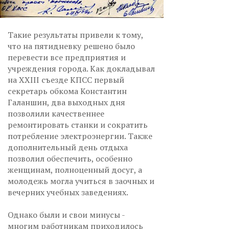
Такие результаты привели к тому,
что на пятидневку решено было
перевести все предприятия и
учреждения города. Как докладывал
на XXIII съезде КПСС первый
секретарь обкома Константин
Галаншин, два выходных дня
позволили качественнее
ремонтировать станки и сократить
потребление электроэнергии. Также
дополнительный день отдыха
позволил обеспечить, особенно
женщинам, полноценный досуг, а
молодежь могла учиться в заочных и
вечерних учебных заведениях.
Однако были и свои минусы -
многим работникам приходилось