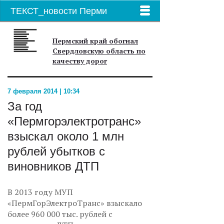
ТЕКСТ_новости Перми
Пермский край обогнал
Свердловскую область по
качеству дорог
7 февраля 2014 | 10:34
За год
«Пермгорэлектротранс»
взыскал около 1 млн
рублей убытков с
виновников ДТП
В 2013 году МУП
«ПермГорЭлектроТранс» взыскало
более 960 000 тыс. рублей с