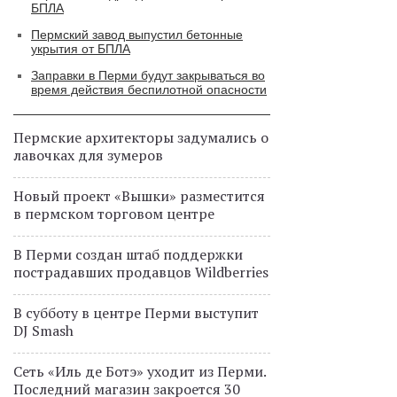
БПЛА
Пермский завод выпустил бетонные
укрытия от БПЛА
Заправки в Перми будут закрываться во
время действия беспилотной опасности
Пермские архитекторы задумались о
лавочках для зумеров
Новый проект «Вышки» разместится
в пермском торговом центре
В Перми создан штаб поддержки
пострадавших продавцов Wildberries
В субботу в центре Перми выступит
DJ Smash
Сеть «Иль де Ботэ» уходит из Перми.
Последний магазин закроется 30