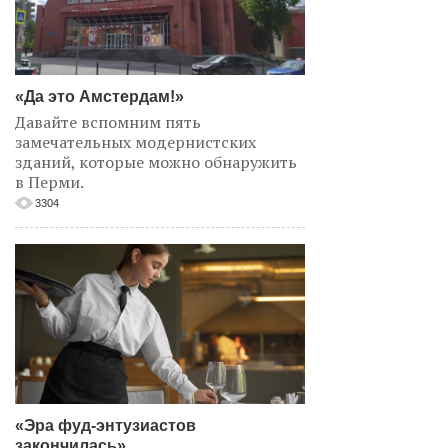
«Да это Амстердам!»
Давайте вспомним пять
замечательных модернистских
зданий, которые можно обнаружить
в Перми.
3304
«Эра фуд-энтузиастов
закончилась»