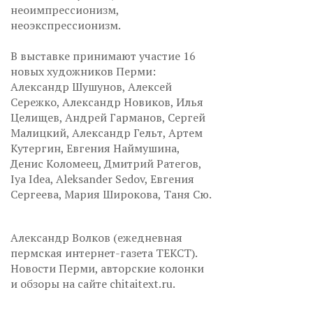
неоимпрессионизм,
неоэкспрессионизм.
В выставке принимают участие 16
новых художников Перми:
Александр Шушунов, Алексей
Сережко, Александр Новиков, Илья
Целищев, Андрей Гарманов, Сергей
Малицкий, Александр Гельт, Артем
Кутергин, Евгения Наймушина,
Денис Коломеец, Дмитрий Ратегов,
Iya Idea, Aleksander Sedov, Евгения
Сергеева, Мария Широкова, Таня Сю.
Александр Волков (ежедневная
пермская интернет-газета ТЕКСТ).
Новости Перми, авторские колонки
и обзоры на сайте chitaitext.ru.