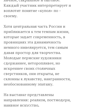
личное, сакральное и бытовое.
Каждый участник интерпретирует и
воплотит понятие «купол» по –
своему.
Хотя центральная часть России и
приближается к тем темпам жизни,
которые задает современность, в
провинциях эта динамичность
немного нивелируется, тем самым
давая простор для творчества.
Молодые пермские художники
сдержаннее, неторопливее, но
искреннее своих столичных
сверстников, они открыты, не
склонны к лукавству, наигранности,
необоснованному эпатажу.
На выставке представлены
направления: реализм, постмодерн,
наивное искусство,