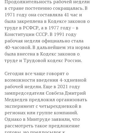
Продолжительность рабочей недели
в стране постепенно сокращалась. В
1971 году она составляла 41 час и
была закреплена в Кодексе законов о
труде в РСФСР, а в 1977 году – в
Конституции СССР. В 1991 году
рабочая неделя официально стала
40-часовой. В дальнейшем эта норма
была внесена в Кодекс законов о
труде и Трудовой кодекс России.
Сегодня все чаще говорят о
возможности введения 4-хдневной
рабочей недели. Еще в 2021 году
зампредседателя Совбеза Дмитрий
Медведев предложил организовать
эксперимент с четырехдневкой в
регионах или группе компаний.
Однако в Минтруде заявили, что
рассмотреть такое предложение
готовы, но предпосылок к