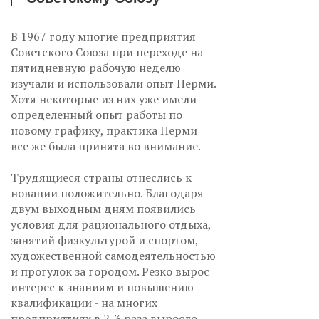
В 1967 году многие предприятия
Советского Союза при переходе на
пятидневную рабочую неделю
изучали и использовали опыт Перми.
Хотя некоторые из них уже имели
определенный опыт работы по
новому графику, практика Перми
все же была принята во внимание.
Трудящиеся страны отнеслись к
новации положительно. Благодаря
двум выходным дням появились
условия для рационального отдыха,
занятий физкультурой и спортом,
художественной самодеятельностью
и прогулок за городом. Резко вырос
интерес к знаниям и повышению
квалификации - на многих
предприятиях в 2-3 раза выросло