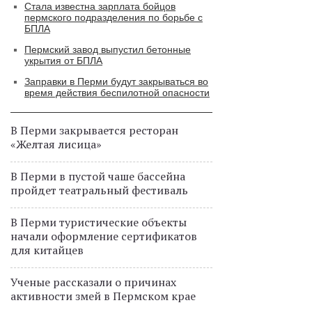
Стала известна зарплата бойцов
пермского подразделения по борьбе с
БПЛА
Пермский завод выпустил бетонные
укрытия от БПЛА
Заправки в Перми будут закрываться во
время действия беспилотной опасности
В Перми закрывается ресторан
«Желтая лисица»
В Перми в пустой чаше бассейна
пройдет театральный фестиваль
В Перми туристические объекты
начали оформление сертификатов
для китайцев
Ученые рассказали о причинах
активности змей в Пермском крае