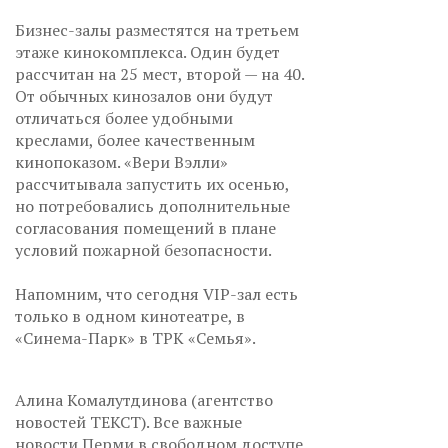
Бизнес-залы разместятся на третьем
этаже кинокомплекса. Один будет
рассчитан на 25 мест, второй — на 40.
От обычных кинозалов они будут
отличаться более удобными
креслами, более качественным
кинопоказом. «Вери Вэлли»
рассчитывала запустить их осенью,
но потребовались дополнительные
согласования помещений в плане
условий пожарной безопасности.
Напомним, что сегодня VIP-зал есть
только в одном кинотеатре, в
«Синема-Парк» в ТРК «Семья».
Алина Комалутдинова (агентство
новостей ТЕКСТ). Все важные
новости Перми в свободном доступе