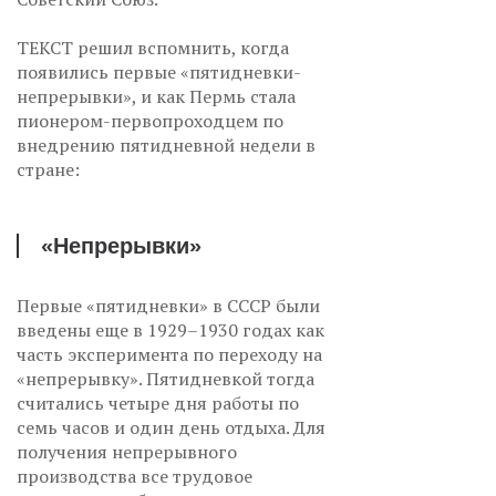
ТЕКСТ решил вспомнить, когда
появились первые «пятидневки-
непрерывки», и как Пермь стала
пионером-первопроходцем по
внедрению пятидневной недели в
стране:
«Непрерывки»
Первые «пятидневки» в СССР были
введены еще в 1929–1930 годах как
часть эксперимента по переходу на
«непрерывку». Пятидневкой тогда
считались четыре дня работы по
семь часов и один день отдыха. Для
получения непрерывного
производства все трудовое