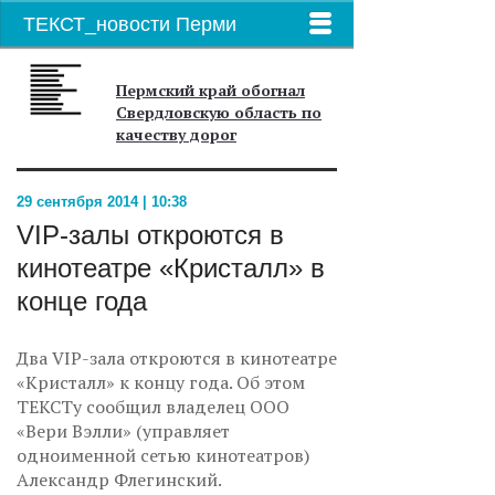
ТЕКСТ_новости Перми
Пермский край обогнал
Свердловскую область по
качеству дорог
29 сентября 2014 | 10:38
VIP-залы откроются в
кинотеатре «Кристалл» в
конце года
Два VIP-зала откроются в кинотеатре
«Кристалл» к концу года. Об этом
ТЕКСТу сообщил владелец ООО
«Вери Вэлли» (управляет
одноименной сетью кинотеатров)
Александр Флегинский.