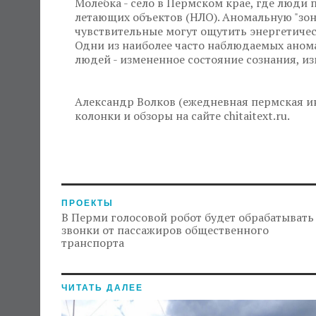
Молебка - село в Пермском крае, где люд
летающих объектов (НЛО). Аномальную "зо
чувствительные могут ощутить энергетичес
Одни из наиболее часто наблюдаемых анома
людей - измененное состояние сознания, и
Александр Волков (ежедневная пермская ин
колонки и обзоры на сайте chitaitext.ru.
ПРОЕКТЫ
В Перми голосовой робот будет обрабатывать
звонки от пассажиров общественного
транспорта
ЧИТАТЬ ДАЛЕЕ