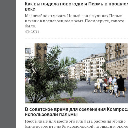
Как выглядела новогодняя Пермь в прошло
веке
Масштабно отмечать Новый год на улицах Перми
начали в послевоенное время. Посмотрите, как это
было.
22714
В советское время для озеленения Компрос
использовали пальмы
Необычные для местного климата растения можно
было встретить на Комсомольской площади и окол