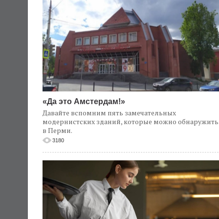
«Да это Амстердам!»
Давайте вспомним пять замечательных
модернистских зданий, которые можно обнаружить
в Перми.
3180