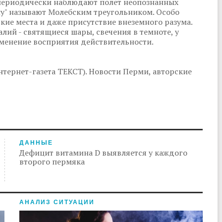
и периодически наблюдают полет неопознанных
ну" называют Молебским треугольником. Особо
кие места и даже присутствие внеземного разума.
лий - святящиеся шары, свечения в темноте, у
зменение восприятия действительности.
тернет-газета ТЕКСТ). Новости Перми, авторские
ДАННЫЕ
Дефицит витамина D выявляется у каждого
второго пермяка
АНАЛИЗ СИТУАЦИИ