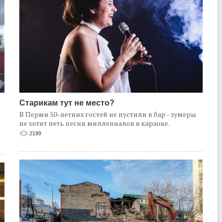
Старикам тут не место?
В Перми 50-летних гостей не пустили в бар - зумеры
не хотят петь песни миллениалов в караоке.
2199