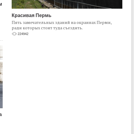
м
Красивая Пермь
Пять замечательных зданий на окраинах Перми,
ради которых стоит туда съездить.
224942
а
о