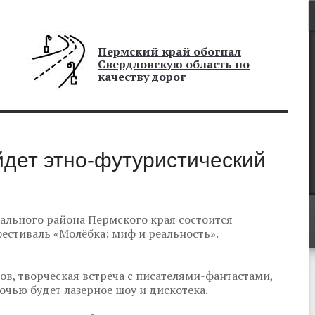
Пермский край обогнал
Свердловскую область по
качеству дорог
йдет этно-футуристический
ального района Пермского края состоится
стиваль «Молёбка: миф и реальность».
в, творческая встреча с писателями-фантастами,
Ночью будет лазерное шоу и дискотека.