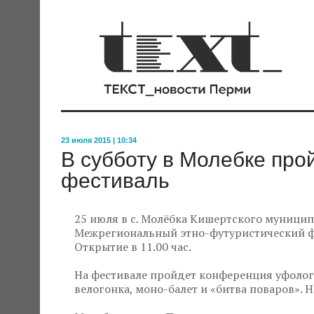
23 июля 2015 | 10:34
В субботу в Молебке про
фестиваль
25 июля в с. Молёбка Кишертского муницип
Межрегиональный этно-футуристический фе
Открытие в 11.00 час.
На фестивале пройдет конференция уфолого
велогонка, моно-балет и «битва поваров». 