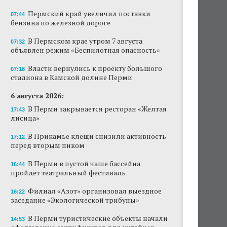
Пермский край увеличил поставки
07:44
бензина по железной дороге
В Пермском крае утром 7 августа
07:32
объявлен режим «Беспилотная опасность»
Власти вернулись к проекту большого
07:18
стадиона в Камской долине Перми
6 августа 2026:
В Перми закрывается ресторан «Желтая
17:43
лисица»
В Прикамье клещи снизили активность
17:12
перед вторым пиком
В Перми в пустой чаше бассейна
16:44
пройдет театральный фестиваль
Филиал «Азот» организовал выездное
16:22
заседание «Экологической трибуны»
В Перми туристические объекты начали
14:53