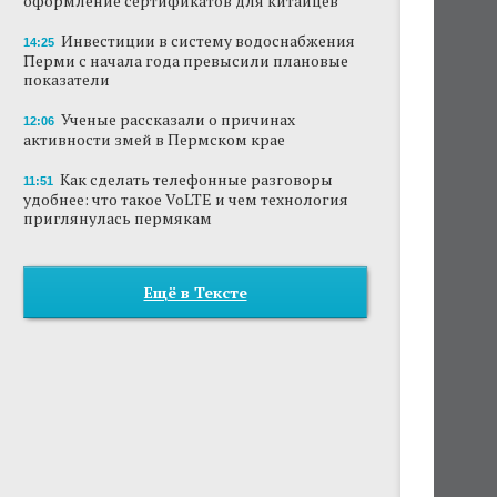
оформление сертификатов для китайцев
Инвестиции в систему водоснабжения
14:25
Перми с начала года превысили плановые
показатели
Ученые рассказали о причинах
12:06
активности змей в Пермском крае
Как сделать телефонные разговоры
11:51
удобнее: что такое VoLTE и чем технология
приглянулась пермякам
Ещё в Тексте