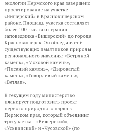
экологии Пермского края завершено
проектирование на участке
«Вишерский» в Красновишерском
районе. Площадь участка составляет
более 100 тыс. га от границ
заповедника «Вишерский» до города
Красновишерск. Он объединяет 6
существующих памятников природы
регионального значения: «Ветряной
камень», «Моховой камень»,
«Писаный камень», «Дыроватый
камень», «Говорливый камень»,
«Ветлан».
В текущем году министерство
планирует подготовить проект
первого природного парка в
Пермском крае, который объединит
три участка – «Вишерский»,
«Усьвинский» и «Чусовской» (по