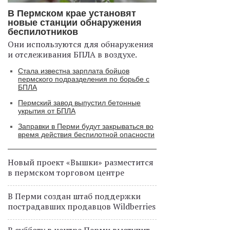
В Пермском крае установят
новые станции обнаружения
беспилотников
Они используются для обнаружения
и отслеживания БПЛА в воздухе.
Стала известна зарплата бойцов
пермского подразделения по борьбе с
БПЛА
Пермский завод выпустил бетонные
укрытия от БПЛА
Заправки в Перми будут закрываться во
время действия беспилотной опасности
Новый проект «Вышки» разместится
в пермском торговом центре
В Перми создан штаб поддержки
пострадавших продавцов Wildberries
В субботу в центре Перми выступит