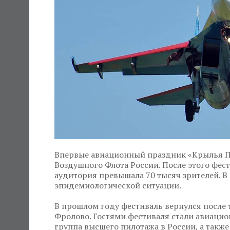
Впервые авиационный праздник «Крылья Па
Воздушного Флота России. После этого фест
аудитория превышала 70 тысяч зрителей. В 
эпидемиологической ситуации.
В прошлом году фестиваль вернулся после 
Фролово. Гостями фестиваля стали авиацио
группа высшего пилотажа в России, а такж