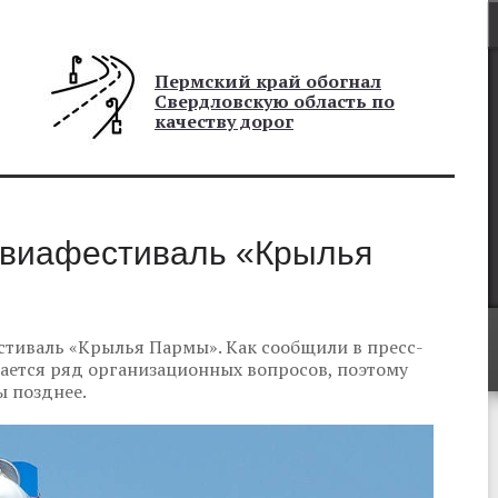
Пермский край обогнал
Свердловскую область по
качеству дорог
авиафестиваль «Крылья
стиваль «Крылья Пармы». Как сообщили в пресс-
ается ряд организационных вопросов, поэтому
 позднее.