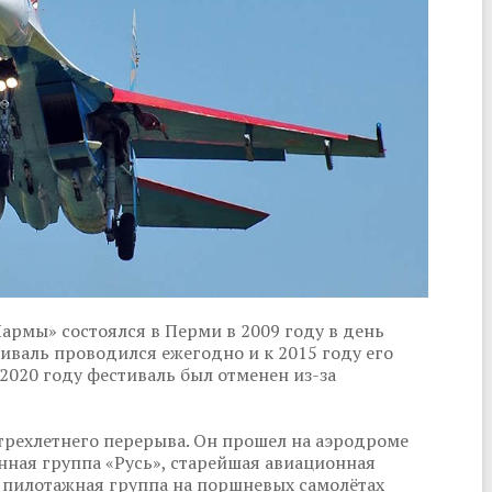
рмы» состоялся в Перми в 2009 году в день
иваль проводился ежегодно и к 2015 году его
2020 году фестиваль был отменен из-за
трехлетнего перерыва. Он прошел на аэродроме
нная группа «Русь», старейшая авиационная
е пилотажная группа на поршневых самолётах