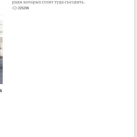
ради которых стоит туда съездить.
225296
а
о