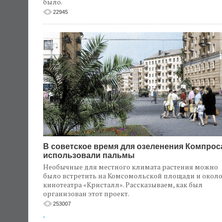
было.
22945
В советское время для озеленения Компрос
использовали пальмы
Необычные для местного климата растения можно
было встретить на Комсомольской площади и окол
кинотеатра «Кристалл». Рассказываем, как был
организован этот проект.
253007
.