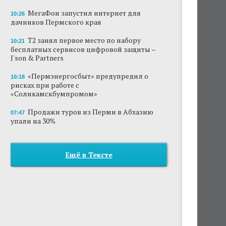
МегаФон запустил интернет для
10:26
дачников Пермского края
Т2 занял первое место по набору
10:21
бесплатных сервисов цифровой защиты –
J'son & Partners
«Пермэнергосбыт» предупредил о
10:18
рисках при работе с
«Соликамскбумпромом»
Продажи туров из Перми в Абхазию
07:47
упали на 30%
Ещё в Тексте