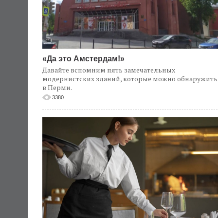
«Да это Амстердам!»
Давайте вспомним пять замечательных
модернистских зданий, которые можно обнаружить
в Перми.
3380