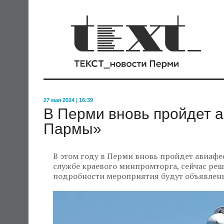
27 мая 2024 | 16:39
В Перми вновь пройдет 
Пармы»
В этом году в Перми вновь пройдет авиафе
службе краевого минпромторга, сейчас реш
подробности мероприятия будут объявлены