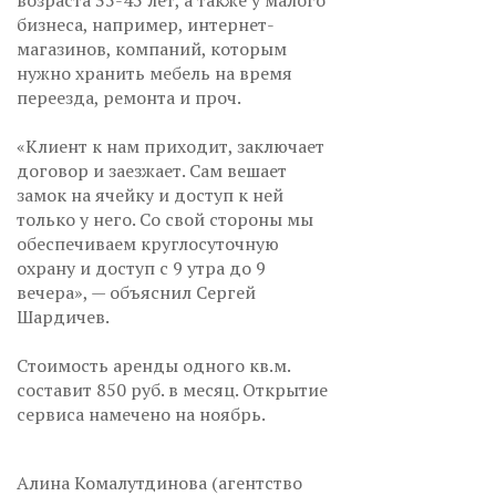
возраста 35-45 лет, а также у малого
бизнеса, например, интернет-
магазинов, компаний, которым
нужно хранить мебель на время
переезда, ремонта и проч.
«Клиент к нам приходит, заключает
договор и заезжает. Сам вешает
замок на ячейку и доступ к ней
только у него. Со свой стороны мы
обеспечиваем круглосуточную
охрану и доступ с 9 утра до 9
вечера», — объяснил Сергей
Шардичев.
Стоимость аренды одного кв.м.
составит 850 руб. в месяц. Открытие
сервиса намечено на ноябрь.
Алина Комалутдинова (агентство