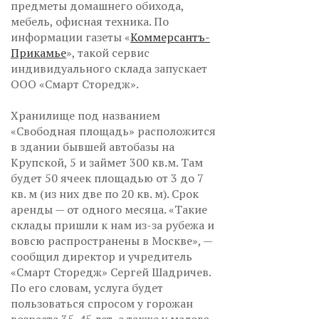
предметы домашнего обихода,
мебель, офисная техника. По
информации газеты «
Коммерсантъ-
Прикамье
», такой сервис
индивидуального склада запускает
ООО «Смарт Сторедж».
Хранилище под названием
«Свободная площадь» расположится
в здании бывшей автобазы на
Крупской, 5 и займет 300 кв.м. Там
будет 50 ячеек площадью от 3 до 7
кв. м (из них две по 20 кв. м). Срок
аренды — от одного месяца. «Такие
склады пришли к нам из-за рубежа и
вовсю распространены в Москве», —
сообщил директор и учредитель
«Смарт Сторедж» Сергей Шадричев.
По его словам, услуга будет
пользоваться спросом у горожан