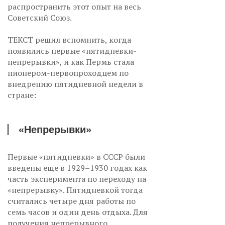
распространить этот опыт на весь
Советский Союз.
ТЕКСТ решил вспомнить, когда
появились первые «пятидневки-
непрерывки», и как Пермь стала
пионером-первопроходцем по
внедрению пятидневной недели в
стране:
«Непрерывки»
Первые «пятидневки» в СССР были
введены еще в 1929–1930 годах как
часть эксперимента по переходу на
«непрерывку». Пятидневкой тогда
считались четыре дня работы по
семь часов и один день отдыха. Для
получения непрерывного