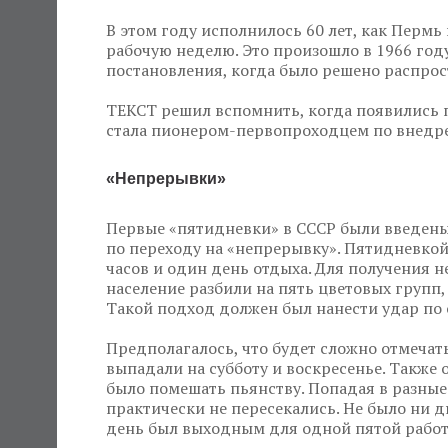
В этом году исполнилось 60 лет, как Пермь
рабочую неделю. Это произошло в 1966 году
постановления, когда было решено распрос
ТЕКСТ решил вспомнить, когда появились 
стала пионером-первопроходцем по внедре
«Непрерывки»
Первые «пятидневки» в СССР были введены 
по переходу на «непрерывку». Пятидневкой
часов и один день отдыха. Для получения 
население разбили на пять цветовых групп,
Такой подход должен был нанести удар по 
Предполагалось, что будет сложно отмечат
выпадали на субботу и воскресенье. Такж
было помешать пьянству. Попадая в разные
практически не пересекались. Не было ни д
день был выходным для одной пятой рабо