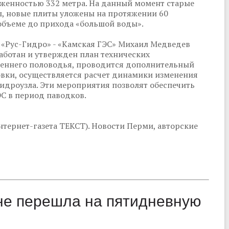
яженностью 332 метра. На данный момент старые
, новые плиты уложены на протяжении 60
объеме до прихода «большой воды».
 «Рус-Гидро» - «Камская ГЭС» Михаил Медведев
аботан и утвержден план технических
сеннего половодья, проводится дополнительный
вки, осуществляется расчет динамики изменения
идроузла. Эти мероприятия позволят обеспечить
С в период паводков.
тернет-газета ТЕКСТ). Новости Перми, авторские
ане перешла на пятидневную