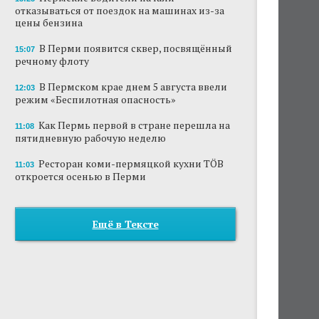
отказываться от поездок на машинах из-за
цены бензина
В Перми появится сквер, посвящённый
15:07
речному флоту
В Пермском крае днем 5 августа ввели
12:03
режим «Беспилотная опасность»
Как Пермь первой в стране перешла на
11:08
пятидневную рабочую неделю
Ресторан коми-пермяцкой кухни TÖB
11:03
откроется осенью в Перми
Ещё в Тексте