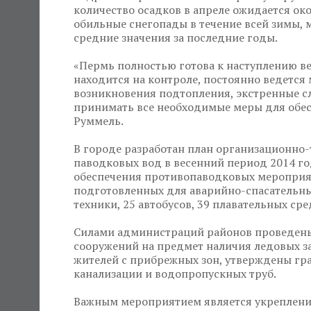
количество осадков в апреле ожидается око
обильные снегопады в течение всей зимы,
средние значения за последние годы.
«Пермь полностью готова к наступлению ве
находится на контроле, постоянно ведется 
возникновения подтопления, экстренные с
принимать все необходимые меры для обесп
Руммель.
В городе разработан план организационно
паводковых вод в весенний период 2014 го
обеспечения противопаводковых мероприяти
подготовленных для аварийно-спасательны
техники, 25 автобусов, 39 плавательных сре
Силами администраций районов проведены
сооружений на предмет наличия ледовых з
жителей с прибрежных зон, утверждены гра
канализации и водопропускных труб.
Важным мероприятием является укрепление