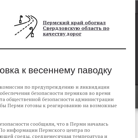
Пермский край обогнал
Свердловскую область по
качеству дорог
овка к весеннему паводку
ой комиссии по предупреждению и ликвидации
обеспечения безопасности пермяков во время
нта общественной безопасности администрации
жбы Перми готовы к реагированию на возможные
езопасности сообщили, что в Перми началась
. По информации Пермского центра по
ющей среды, среднемесячная температура и