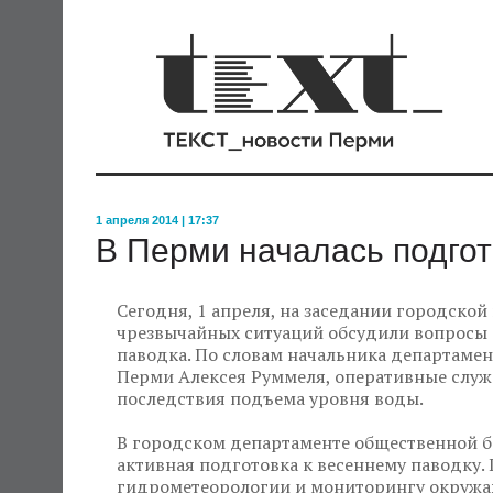
1 апреля 2014 | 17:37
В Перми началась подгот
Сегодня, 1 апреля, на заседании городск
чрезвычайных ситуаций обсудили вопросы 
паводка. По словам начальника департаме
Перми Алексея Руммеля, оперативные слу
последствия подъема уровня воды.
В городском департаменте общественной б
активная подготовка к весеннему паводку
гидрометеорологии и мониторингу окружа