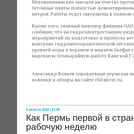
Мотовилихинских заводов на участке прот
бетонные плиты полностью демонтированы
метров. Работы будут завершены в полном 
Кроме того, главный инженер филиала ОАО
сообщил, что на гидроэлектростанции разр
мероприятий по подготовке и пропуску ве
контроль гидрометеорологической обстано
уровней воды в верхнем и нижнем бьефах г
надежную безаварийную работу Камской ГЭ
Александр Волков (ежедневная пермская ин
колонки и обзоры на сайте chitaitext.ru.
5 августа 2026 | 11:08
Как Пермь первой в стр
рабочую неделю