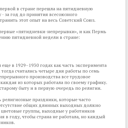
 первой в стране перешла на пятидневную
 - за год до принятия всесоюзного
транить этот опыт на весь Советский Союз.
первые «пятидневки-непрерывки», и как Пермь
нию пятидневной недели в стране:
еще в 1929–1930 годах как часть эксперимента
 тогда считались четыре дня работы по семь
непрерывного производства все трудовое
 каждая из которых работала по своему графику.
старому быту и в первую очередь по религии.
ь религиозные праздники, которые часто
е отсутствие общих длинных выходных должно
 цветовые группы, выходные у работников
ня в году, чтобы страна не работала, но каждый
тников.