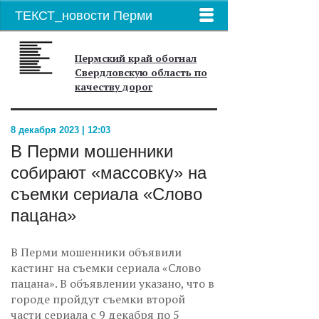
ТЕКСТ_новости Перми
Пермский край обогнал
Свердловскую область по
качеству дорог
8 декабря 2023 | 12:03
В Перми мошенники
собирают «массовку» на
съемки сериала «Слово
пацана»
В Перми мошенники объявили
кастинг на съемки сериала «Слово
пацана». В объявлении указано, что в
городе пройдут съемки второй
части сериала с 9 декабря по 5