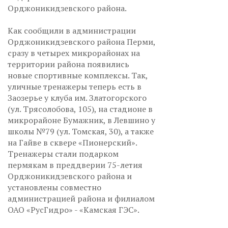
Орджоникидзевского района.
Как сообщили в администрации
Орджоникидзевского района Перми,
сразу в четырех микрорайонах на
территории района появились
новые спортивные комплексы. Так,
уличные тренажеры теперь есть в
Заозерье у клуба им. Златогорского
(ул. Трясолобова, 105), на стадионе в
микрорайоне Бумажник, в Левшино у
школы №79 (ул. Томская, 30), а также
на Гайве в сквере «Пионерский».
Тренажеры стали подарком
пермякам в преддверии 75-летия
Орджоникидзевского района и
установлены совместно
администрацией района и филиалом
ОАО «РусГидро» - «Камская ГЭС».