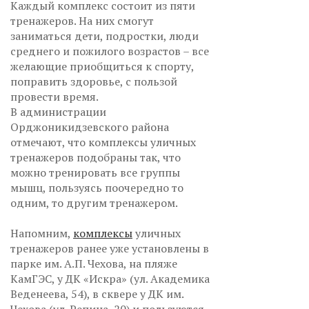
Каждый комплекс состоит из пяти
тренажеров. На них смогут
заниматься дети, подростки, люди
среднего и пожилого возрастов – все
желающие приобщиться к спорту,
поправить здоровье, с пользой
провести время.
В администрации
Орджоникидзевского района
отмечают, что комплексы уличных
тренажеров подобраны так, что
можно тренировать все группы
мышц, пользуясь поочередно то
одним, то другим тренажером.
Напомним,
комплексы
уличных
тренажеров ранее уже установлены в
парке им. А.П. Чехова, на пляже
КамГЭС, у ДК «Искра» (ул. Академика
Веденеева, 54), в сквере у ДК им.