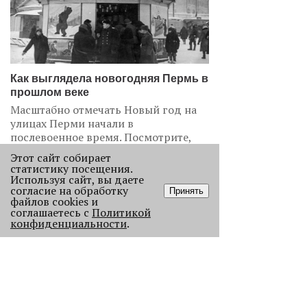
Как выглядела новогодняя Пермь в
прошлом веке
Масштабно отмечать Новый год на
улицах Перми начали в
послевоенное время. Посмотрите,
как это было.
Этот сайт собирает
статистику посещения.
22968
Используя сайт, вы даете
согласие на обработку
Принять
.
файлов cookies и
соглашаетесь с
Политикой
АНАЛИЗ СИТУАЦИИ
конфиденциальности
.