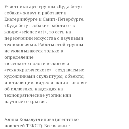
Участники арт-группы «Куда бегут
собаки» живут и работают в
Екатеринбурге и Санкт-Петербурге.
«Куда бегут собаки» работают в
жанре «science art», то есть на
пересечении искусства с научными
технологиями. Работы этой группы
не укладываются только в
определение
«высокотехнологического» и
«технократического» - создаваемые
художниками скульптуры, объекты,
инсталляции, видео и акции говорят
об иллюзиях, надеждах на
технократические утопии или
научные открытия.
Алина Комалутдинова (агентство
новостей ТЕКСТ). Все важные