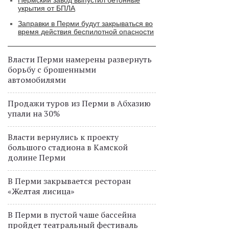
Пермский завод выпустил бетонные
укрытия от БПЛА
Заправки в Перми будут закрываться во
время действия беспилотной опасности
Власти Перми намерены развернуть
борьбу с брошенными
автомобилями
Продажи туров из Перми в Абхазию
упали на 30%
Власти вернулись к проекту
большого стадиона в Камской
долине Перми
В Перми закрывается ресторан
«Желтая лисица»
В Перми в пустой чаше бассейна
пройдет театральный фестиваль