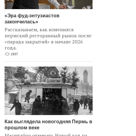
«Эра фуд-энтузиастов
закончилась»
Рассказываем, как изменился
пермский ресторанный рынок после
«парада закрытий» в начале 2026
года.
1937
Как выглядела новогодняя Пермь в
прошлом веке
Масштабно отмечать Новый год на