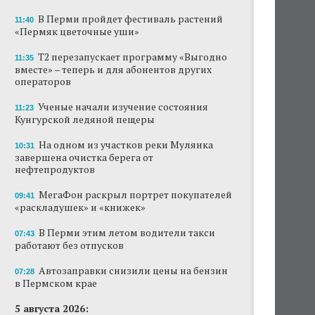
В Перми пройдет фестиваль растений
11:40
«Пермяк цветочные уши»
Т2 перезапускает программу «Выгодно
11:35
вместе» – теперь и для абонентов других
операторов
Ученые начали изучение состояния
11:23
Кунгурской ледяной пещеры
На одном из участков реки Мулянка
10:31
завершена очистка берега от
нефтепродуктов
МегаФон раскрыл портрет покупателей
09:41
«раскладушек» и «книжек»
В Перми этим летом водители такси
07:43
работают без отпусков
Автозаправки снизили цены на бензин
07:28
в Пермском крае
5 августа 2026: