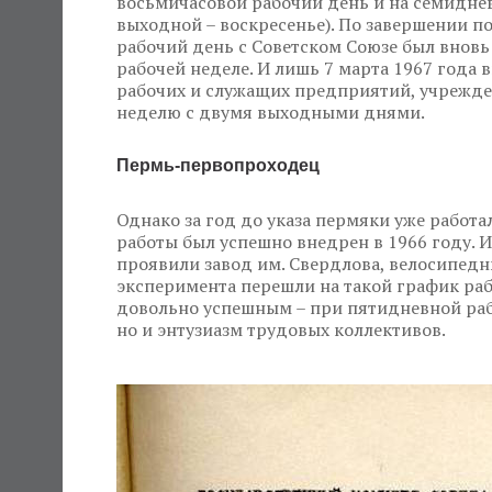
восьмичасовой рабочий день и на семидне
выходной – воскресенье). По завершении п
рабочий день с Советском Союзе был внов
рабочей неделе. И лишь 7 марта 1967 года
рабочих и служащих предприятий, учрежде
неделю с двумя выходными днями.
Пермь-первопроходец
Однако за год до указа пермяки уже работа
работы был успешно внедрен в 1966 году. 
проявили завод им. Свердлова, велосипедн
эксперимента перешли на такой график раб
довольно успешным – при пятидневной рабо
но и энтузиазм трудовых коллективов.