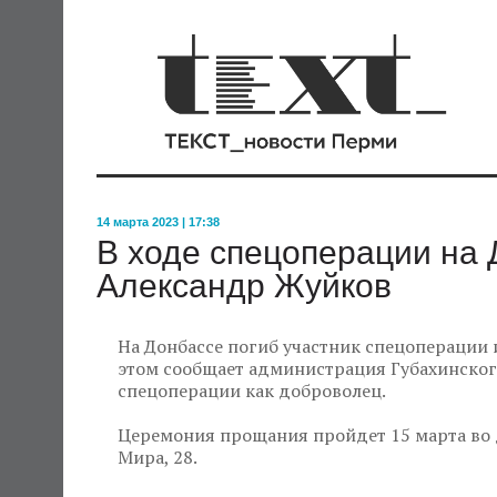
14 марта 2023 | 17:38
В ходе спецоперации на 
Александр Жуйков
На Донбассе погиб участник спецоперации 
этом сообщает администрация Губахинског
спецоперации как доброволец.
Церемония прощания пройдет 15 марта во д
Мира, 28.