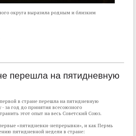
ого округа выразила родным и близким
.
ане перешла на пятидневную
 первой в стране перешла на пятидневную
 - за год до принятия всесоюзного
транить этот опыт на весь Советский Союз.
первые «пятидневки-непрерывки», и как Пермь
нию пятидневной недели в стране: