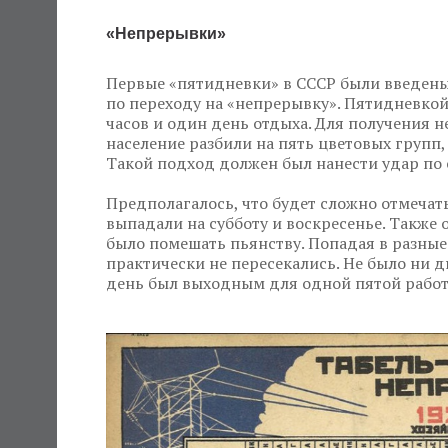
«Непрерывки»
Первые «пятидневки» в СССР были введены 
по переходу на «непрерывку». Пятидневкой
часов и один день отдыха. Для получения 
население разбили на пять цветовых групп,
Такой подход должен был нанести удар по 
Предполагалось, что будет сложно отмечат
выпадали на субботу и воскресенье. Такж
было помешать пьянству. Попадая в разные
практически не пересекались. Не было ни д
день был выходным для одной пятой рабо