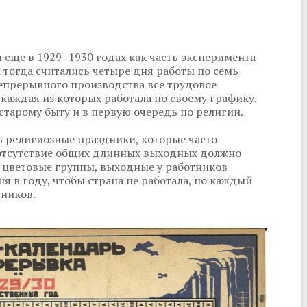
еще в 1929–1930 годах как часть эксперимента
 тогда считались четыре дня работы по семь
непрерывного производства все трудовое
 каждая из которых работала по своему графику.
старому быту и в первую очередь по религии.
ь религиозные праздники, которые часто
е отсутствие общих длинных выходных должно
 цветовые группы, выходные у работников
ня в году, чтобы страна не работала, но каждый
тников.