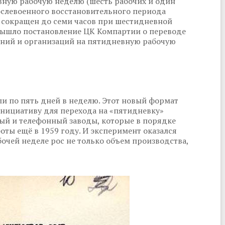
вную рабочую неделю (шесть рабочих и один
ослевоенного восстановительного периода
ь сокращен до семи часов при шестидневной
 вышло постановление ЦК Компартии о переводе
ний и организаций на пятидневную рабочую
ли по пять дней в неделю. Этот новый формат
Инициативу для перехода на «пятидневку»
ый и телефонный заводы, которые в порядке
оты ещё в 1959 году. И эксперимент оказался
чей неделе рос не только объем производства,