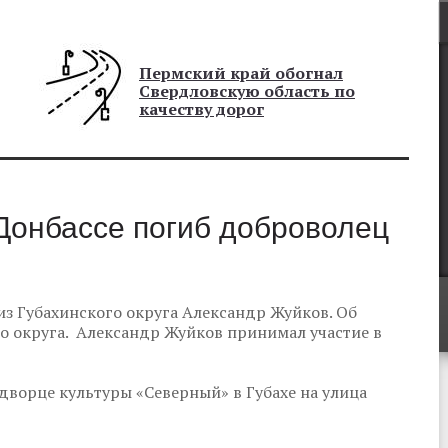
Пермский край обогнал
Свердловскую область по
качеству дорог
Донбассе погиб доброволец
из Губахинского округа Александр Жуйков. Об
о округа. Александр Жуйков принимал участие в
ворце культуры «Северный» в Губахе на улица