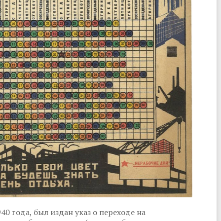
0 года, был издан указ о переходе на