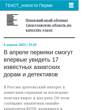
ТЕКСТ_новости Перми
Пермский край обогнал
Свердловскую область по
качеству дорог
6 апреля 2023 | 15:19
В апреле пермяки смогут
впервые увидеть 17
известных азиатских
дорам и детективов
В России зрительский интерес к
азиатским сериалам за последние
полгода вырос в два раза. Об этом
сообщают аналитики онлайн-
кинотеатра KION, входящего в