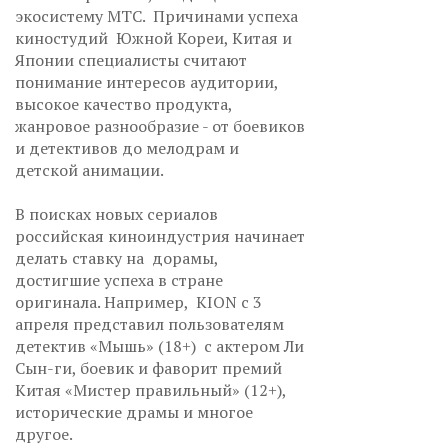
экосистему МТС. Причинами успеха
киностудий Южной Кореи, Китая и
Японии специалисты считают
понимание интересов аудитории,
высокое качество продукта,
жанровое разнообразие - от боевиков
и детективов до мелодрам и
детской анимации.
В поисках новых сериалов
российская киноиндустрия начинает
делать ставку на дорамы,
достигшие успеха в стране
оригинала. Например, KION с 3
апреля представил пользователям
детектив «Мышь» (18+) с актером Ли
Сын-ги, боевик и фаворит премий
Китая «Мистер правильный» (12+),
исторические драмы и многое
другое.