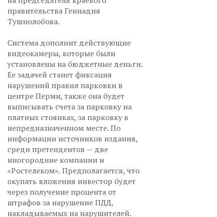
на председателя краевого
правительства Геннадия
Тушнолобова.
Система дополнит действующие
видеокамеры, которые были
установлены на бюджетные деньги.
Ее задачей станет фиксация
нарушений правил парковки в
центре Перми, также она будет
выписывать счета за парковку на
платных стоянках, за парковку в
непредназначенном месте. По
информации источников издания,
среди претендентов — две
иногородние компании и
«Ростелеком». Предполагается, что
окупать вложения инвестор будет
через получение процента от
штрафов за нарушение ПДД,
накладываемых на нарушителей.