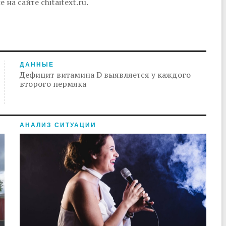
а сайте chitaitext.ru.
ДАННЫЕ
Дефицит витамина D выявляется у каждого
второго пермяка
АНАЛИЗ СИТУАЦИИ