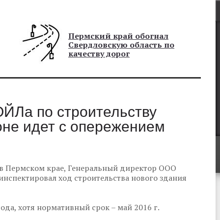
Пермский край обогнал
Свердловскую область по
качеству дорог
ЙЛа по строительству
оне идет с опережением
в Пермском крае, Генеральный директор ООО
спектировал ход строительства нового здания
года, хотя нормативный срок – май 2016 г.