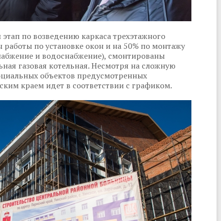
 этап по возведению каркаса трехэтажного
 работы по установке окон и на 50% по монтажу
набжение и водоснабжение), смонтированы
ная газовая котельная. Несмотря на сложную
оциальных объектов предусмотренных
им краем идет в соответствии с графиком.