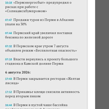
«Пермэнергосбыт» предупредил о
10:18
рисках при работе с
«Соликамскбумпромом»
Продажи туров из Перми в Абхазию
07:47
упали на 30%
Пермский край увеличил поставки
07:44
бензина по железной дороге
В Пермском крае утром 7 августа
07:32
объявлен режим «Беспилотная опасность»
Власти вернулись к проекту большого
07:18
стадиона в Камской долине Перми
6 августа 2026:
В Перми закрывается ресторан «Желтая
17:43
лисица»
В Прикамье клещи снизили активность
17:12
перед вторым пиком
В Перми в пустой чаше бассейна
16:44