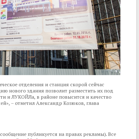
ическое отделения и станция скорой сейчас
цию нового здания позволит разместить их под
ти и ЛУКОЙЛа, в районе повысится и качество
ей», – отметил Александр Козюков, глава
сообщение публикуется на правах рекламы). Все