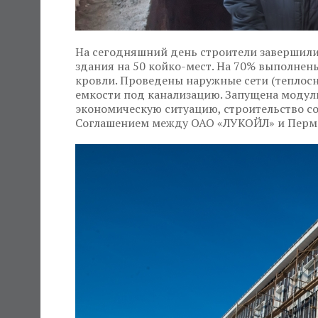
На сегодняшний день строители завершили
здания на 50 койко-мест. На 70% выполнены
кровли. Проведены наружные сети (теплос
емкости под канализацию. Запущена модуль
экономическую ситуацию, строительство с
Соглашением между ОАО «ЛУКОЙЛ» и Пермск