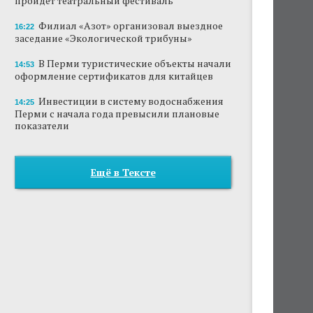
пройдет театральный фестиваль
Филиал «Азот» организовал выездное
16:22
заседание «Экологической трибуны»
В Перми туристические объекты начали
14:53
оформление сертификатов для китайцев
Инвестиции в систему водоснабжения
14:25
Перми с начала года превысили плановые
показатели
Ещё в Тексте