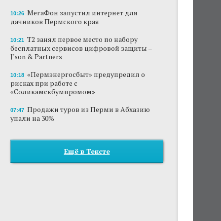
МегаФон запустил интернет для
10:26
дачников Пермского края
Т2 занял первое место по набору
10:21
бесплатных сервисов цифровой защиты –
J'son & Partners
«Пермэнергосбыт» предупредил о
10:18
рисках при работе с
«Соликамскбумпромом»
Продажи туров из Перми в Абхазию
07:47
упали на 30%
Ещё в Тексте