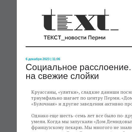
6 декабря 2023 | 11:06
Социальное расслоение.
на свежие слойки
Круассаны, «улитки», сладкие даниши посм
триумфально шагает по центру Перми. «Дом
«Булочная» и другие заведения активно пр
Однако еще шесть-семь лет все было по-дру
умели. Когда мы запускали «Дом Демидовых»
французскому пекарю. Мы многого не знали,