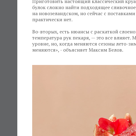
Приготовить настоящий классический круас
булок сложно найти подходящее сливочное м
на новозеландском, но сейчас с поставкам
практически нет.
Во-вторых, есть нюансы с раскаткой слоено
температура рук пекаря, — это все влияет.
уровне, но, когда меняются сезоны лето-зи
меняются», - объясняет Максим Белов.