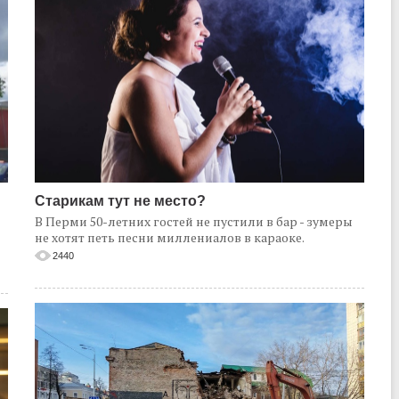
Старикам тут не место?
В Перми 50-летних гостей не пустили в бар - зумеры
не хотят петь песни миллениалов в караоке.
2440