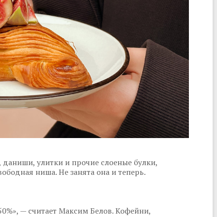
, даниши, улитки и прочие слоеные булки,
ободная ниша. Не занята она и теперь.
50%», — считает Максим Белов. Кофейни,