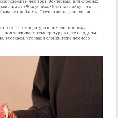
сан сложнее, чем торт. Во-первых, для слоеных
асло, а это 90% успеха. Обычно слойку готовят
и бывают проблемы. Отечественных аналогов
го теста. «Температура в помещении цеха,
 Мы поддерживаем температуру в цехе на одном
ма, замечаем, что наши слойки тоже немного