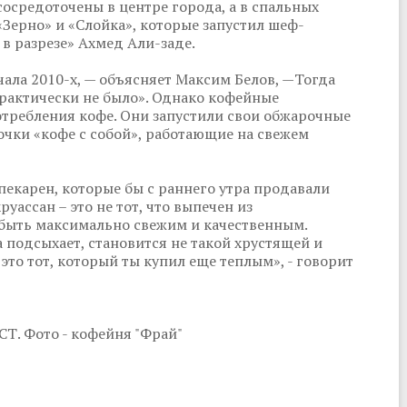
осредоточены в центре города, а в спальных
«Зерно» и «Слойка», которые запустил шеф-
 в разрезе» Ахмед Али-заде.
чала 2010-х, — объясняет Максим Белов, —Тогда
рактически не было». Однако кофейные
отребления кофе. Они запустили свои обжарочные
очки «кофе с собой», работающие на свежем
 пекарен, которые бы с раннего утра продавали
уассан – это не тот, что выпечен из
быть максимально свежим и качественным.
а подсыхает, становится не такой хрустящей и
это тот, который ты купил еще теплым», - говорит
СТ. Фото - кофейня "Фрай"