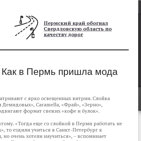
Пермский край обогнал
Свердловскую область по
качеству дорог
 Как в Пермь пришла мода
атривают с ярко освещенных витрин. Слойка
 Демидовых», Caramella, «Фрай», «Зерно»,
одвигают формат свежих «кофе и булок».
гому. «Тогда еще со слойкой в Перми работать не
, то ездили учиться в Санкт-Петербург к
 но очень хотели научиться», – вспоминает