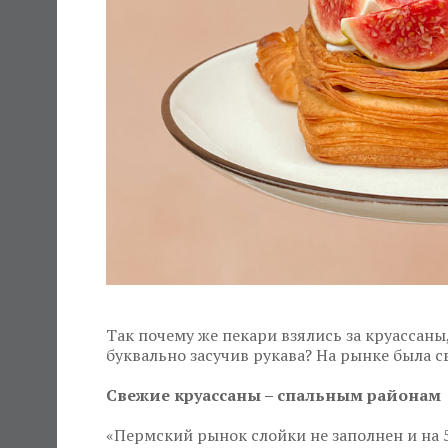
Так почему же пекари взялись за круассаны
буквально засучив рукава? На рынке была св
Свежие круассаны – спальным районам
«Пермский рынок слойки не заполнен и на 