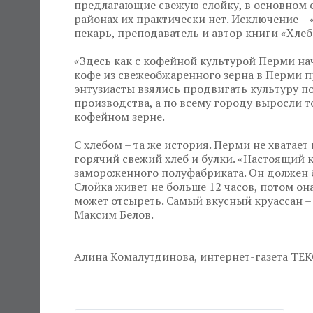
предлагающие свежую слойку, в основном с
районах их практически нет. Исключение – 
пекарь, преподаватель и автор книги «Хлеб
«Здесь как с кофейной культурой Перми на
кофе из свежеобжаренного зерна в Перми п
энтузиасты взялись продвигать культуру п
производства, а по всему городу выросли т
кофейном зерне.
С хлебом – та же история. Перми не хватает
горячий свежий хлеб и булки. «Настоящий кр
замороженного полуфабриката. Он должен 
Слойка живет не больше 12 часов, потом он
может отсыреть. Самый вкусный круассан – 
Максим Белов.
Алина Комалутдинова, интернет-газета ТЕК