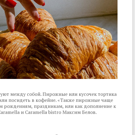
уют между собой. Пирожные или кусочек тортика
или посидеть в кофейне. «Также пирожные чаще
 рождениям, праздникам, или как дополнение к
ramella и Caramella bistro Максим Белов.