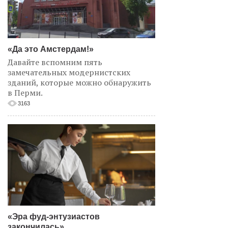
«Да это Амстердам!»
Давайте вспомним пять
замечательных модернистских
зданий, которые можно обнаружить
в Перми.
3163
«Эра фуд-энтузиастов
закончилась»