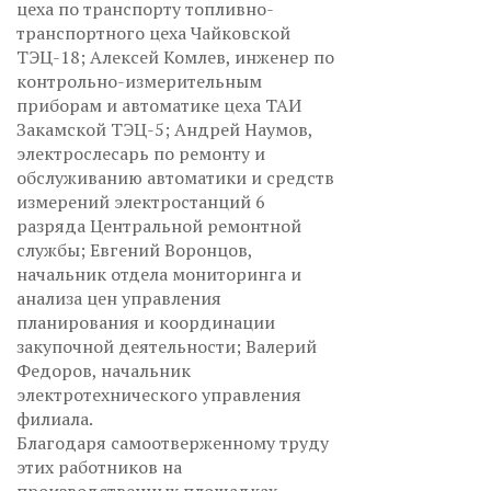
цеха по транспорту топливно-
транспортного цеха Чайковской
ТЭЦ-18; Алексей Комлев, инженер по
контрольно-измерительным
приборам и автоматике цеха ТАИ
Закамской ТЭЦ-5; Андрей Наумов,
электрослесарь по ремонту и
обслуживанию автоматики и средств
измерений электростанций 6
разряда Центральной ремонтной
службы; Евгений Воронцов,
начальник отдела мониторинга и
анализа цен управления
планирования и координации
закупочной деятельности; Валерий
Федоров, начальник
электротехнического управления
филиала.
Благодаря самоотверженному труду
этих работников на