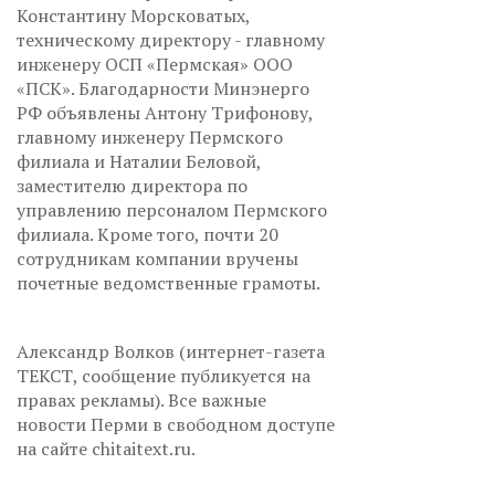
Константину Морсковатых,
техническому директору - главному
инженеру ОСП «Пермская» ООО
«ПСК». Благодарности Минэнерго
РФ объявлены Антону Трифонову,
главному инженеру Пермского
филиала и Наталии Беловой,
заместителю директора по
управлению персоналом Пермского
филиала. Кроме того, почти 20
сотрудникам компании вручены
почетные ведомственные грамоты.
Александр Волков (интернет-газета
ТЕКСТ, сообщение публикуется на
правах рекламы). Все важные
новости Перми в свободном доступе
на сайте chitaitext.ru.