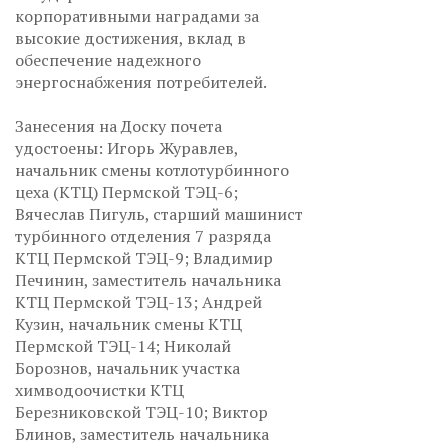
корпоративными наградами за
высокие достижения, вклад в
обеспечение надежного
энергоснабжения потребителей.
Занесения на Доску почета
удостоены: Игорь Журавлев,
начальник смены котлотурбинного
цеха (КТЦ) Пермской ТЭЦ-6;
Вячеслав Пигуль, старший машинист
турбинного отделения 7 разряда
КТЦ Пермской ТЭЦ-9; Владимир
Печинин, заместитель начальника
КТЦ Пермской ТЭЦ-13; Андрей
Кузин, начальник смены КТЦ
Пермской ТЭЦ-14; Николай
Борознов, начальник участка
химводоочистки КТЦ
Березниковской ТЭЦ-10; Виктор
Блинов, заместитель начальника