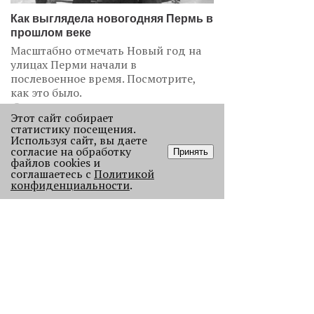
Как выглядела новогодняя Пермь в
прошлом веке
Масштабно отмечать Новый год на
улицах Перми начали в
послевоенное время. Посмотрите,
как это было.
22909
Этот сайт собирает
статистику посещения.
Используя сайт, вы даете
.
согласие на обработку
Принять
файлов cookies и
АНАЛИЗ СИТУАЦИИ
соглашаетесь с
Политикой
конфиденциальности
.
Старикам тут не место?