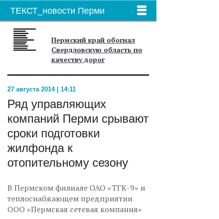
ТЕКСТ_новости Перми
Пермский край обогнал
Свердловскую область по
качеству дорог
27 августа 2014 | 14:11
Ряд управляющих
компаний Перми срывают
сроки подготовки
жилфонда к
отопительному сезону
В Пермском филиале ОАО «ТГК-9» и
теплоснабжающем предприятии
ООО «Пермская сетевая компания»