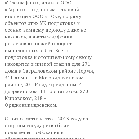
«Техкомфорт», а также ООО
«Гарант». По данным тепловой
инспекции ООО «ПСК», по ряду
объектов этих УК подготовка к
осенне-зимнему периоду даже не
началась, в части жилфонда
реализован низкий процент
выполненных работ. Всего
подготовка к отопительному сезону
находится в низкой стадии для 271
дома в Свердловском районе Перми,
311 домов – в Мотовилихинском
районе, 20 – Индустриальном, 41 –
Дзержинском, 11 – Ленинском, 270 –
Кировском, 218 –
Орджоникидзевском.
Стоит отметить, что в 2013 году со
стороны государства были
повышены требования к