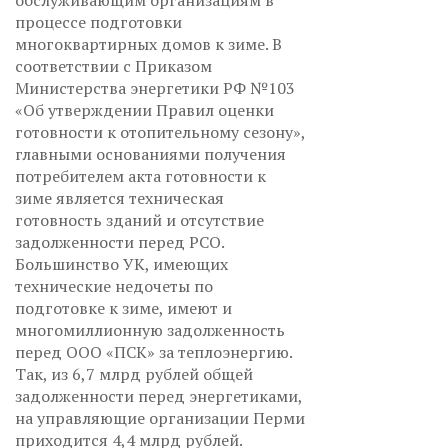
обслуживающим организациям в
процессе подготовки
многоквартирных домов к зиме. В
соответствии с Приказом
Министерства энергетики РФ №103
«Об утверждении Правил оценки
готовности к отопительному сезону»,
главными основаниями получения
потребителем акта готовности к
зиме является техническая
готовность зданий и отсутствие
задолженности перед РСО.
Большинство УК, имеющих
технические недочеты по
подготовке к зиме, имеют и
многомиллионную задолженность
перед ООО «ПСК» за теплоэнергию.
Так, из 6,7 млрд рублей общей
задолженности перед энергетиками,
на управляющие организации Перми
приходится 4,4 млрд рублей.