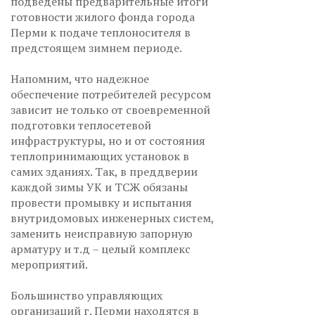
подведены предварительные итоги
готовности жилого фонда города
Перми к подаче теплоносителя в
предстоящем зимнем периоде.
Напомним, что надежное
обеспечение потребителей ресурсом
зависит не только от своевременной
подготовки теплосетевой
инфраструктуры, но и от состояния
теплопринимающих установок в
самих зданиях. Так, в преддверии
каждой зимы УК и ТСЖ обязаны
провести промывку и испытания
внутридомовых инженерных систем,
заменить неисправную запорную
арматуру и т.д – целый комплекс
мероприятий.
Большинство управляющих
организаций г. Перми находятся в