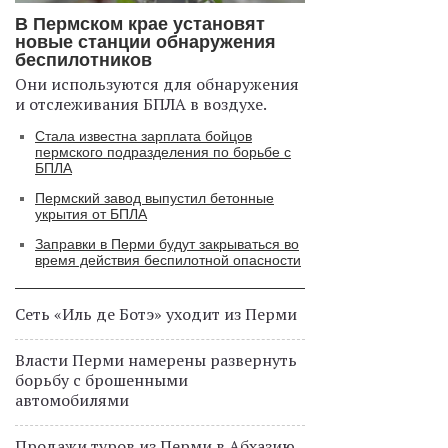
В Пермском крае установят
новые станции обнаружения
беспилотников
Они используются для обнаружения
и отслеживания БПЛА в воздухе.
Стала известна зарплата бойцов
пермского подразделения по борьбе с
БПЛА
Пермский завод выпустил бетонные
укрытия от БПЛА
Заправки в Перми будут закрываться во
время действия беспилотной опасности
Сеть «Иль де Ботэ» уходит из Перми
Власти Перми намерены развернуть
борьбу с брошенными
автомобилями
Продажи туров из Перми в Абхазию