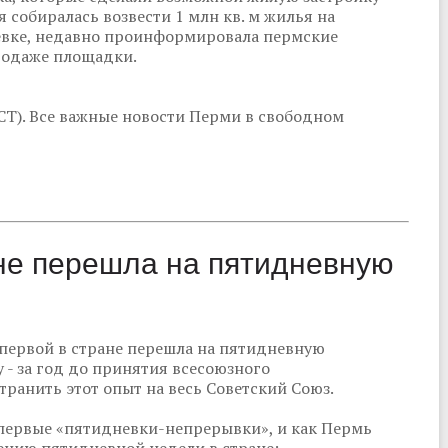
 собиралась возвести 1 млн кв. м жилья на
ревке, недавно проинформировала пермские
продаже площадки.
СТ). Все важные новости Перми в свободном
ане перешла на пятидневную
 первой в стране перешла на пятидневную
 - за год до принятия всесоюзного
транить этот опыт на весь Советский Союз.
первые «пятидневки-непрерывки», и как Пермь