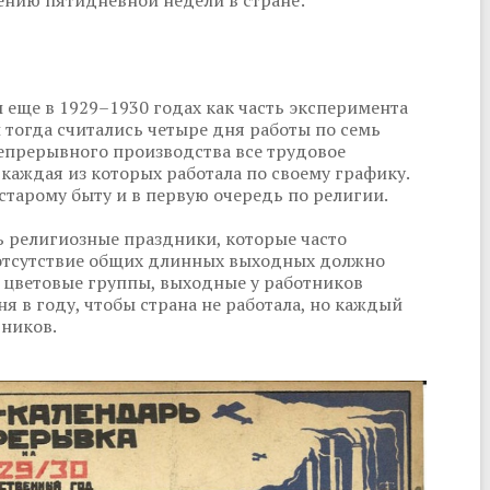
нию пятидневной недели в стране:
еще в 1929–1930 годах как часть эксперимента
 тогда считались четыре дня работы по семь
непрерывного производства все трудовое
 каждая из которых работала по своему графику.
старому быту и в первую очередь по религии.
ь религиозные праздники, которые часто
е отсутствие общих длинных выходных должно
 цветовые группы, выходные у работников
ня в году, чтобы страна не работала, но каждый
тников.