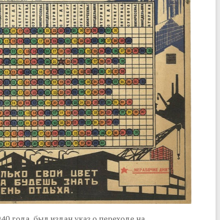
0 года, был издан указ о переходе на