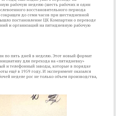
вную рабочую неделю (шесть рабочих и один
ослевоенного восстановительного периода
ь сокращен до семи часов при шестидневной
 вышло постановление ЦК Компартии о переводе
ний и организаций на пятидневную рабочую
ли по пять дней в неделю. Этот новый формат
Инициативу для перехода на «пятидневку»
ый и телефонный заводы, которые в порядке
оты ещё в 1959 году. И эксперимент оказался
чей неделе рос не только объем производства,