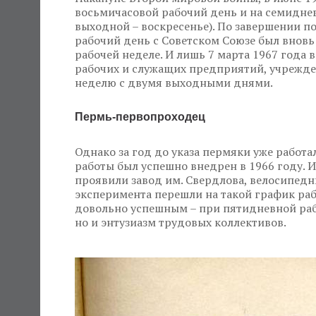
восьмичасовой рабочий день и на семидне
выходной – воскресенье). По завершении п
рабочий день с Советском Союзе был внов
рабочей неделе. И лишь 7 марта 1967 года
рабочих и служащих предприятий, учрежде
неделю с двумя выходными днями.
Пермь-первопроходец
Однако за год до указа пермяки уже работа
работы был успешно внедрен в 1966 году. 
проявили завод им. Свердлова, велосипедн
эксперимента перешли на такой график раб
довольно успешным – при пятидневной рабо
но и энтузиазм трудовых коллективов.