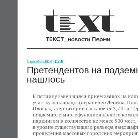
1 декабря 2014 | 11:15
Претендентов на подзем
нашлось
В пятницу завершился прием заявок на кон
участку эспланады (ограничен Ленина, Поп
Площадь территории составляет 3,74 га. Т
подземного многофункционального комплек
паркингом в количестве не менее 500 мест,
в уровне существующего рельефа ландшаф
проведения массовых городских мероприяти