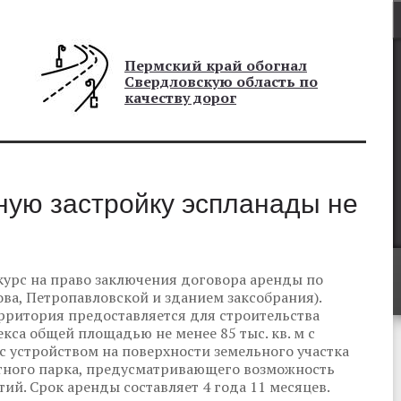
Пермский край обогнал
Свердловскую область по
качеству дорог
ную застройку эспланады не
курс на право заключения договора аренды по
ова, Петропавловской и зданием заксобрания).
ерритория предоставляется для строительства
са общей площадью не менее 85 тыс. кв. м с
 с устройством на поверхности земельного участка
тного парка, предусматривающего возможность
й. Срок аренды составляет 4 года 11 месяцев.