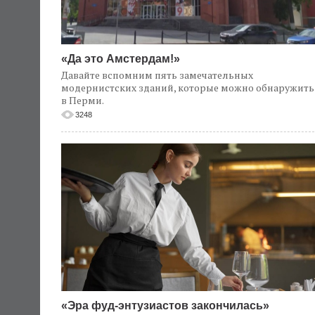
«Да это Амстердам!»
Давайте вспомним пять замечательных
модернистских зданий, которые можно обнаружить
в Перми.
3248
«Эра фуд-энтузиастов закончилась»