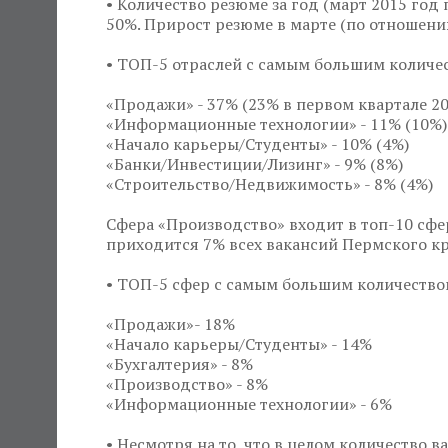
• Количество резюме за год (март 2015 год
50%. Прирост резюме в марте (по отношени
• ТОП-5 отраслей с самым большим количе
«Продажи» - 37% (23% в первом квартале 201
«Информационные технологии» - 11% (10%)
«Начало карьеры/Студенты» - 10% (4%)
«Банки/Инвестиции/Лизинг» - 9% (8%)
«Строительство/Недвижимость» - 8% (4%)
Сфера «Производство» входит в топ-10 сфе
приходится 7% всех вакансий Пермского кр
• ТОП-5 сфер с самым большим количество
«Продажи»- 18%
«Начало карьеры/Студенты» - 14%
«Бухгалтерия» - 8%
«Производство» - 8%
«Информационные технологии» - 6%
• Несмотря на то, что в целом количество 