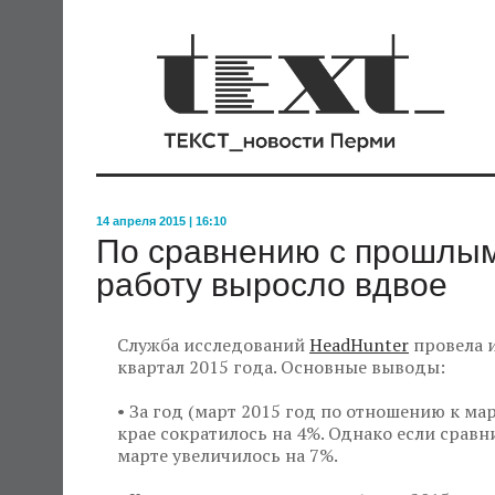
14 апреля 2015 | 16:10
По сравнению с прошлым
работу выросло вдвое
Служба исследований
HeadHunter
провела и
квартал 2015 года. Основные выводы:
• За год (март 2015 год по отношению к ма
крае сократилось на 4%. Однако если сравн
марте увеличилось на 7%.