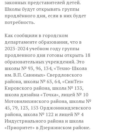
законных представителей детей.
Школы будут открывать группы
продлённого дня, если в них будет
потребность.
Как сообщили в городском
департаменте образования, что в
2023-2024 учебном году группы
продленного дня готовы открыть 18
образовательных учреждений. Это
школы № 93, 96, 134, «Техно-Школа
им. В.П. Савиных» Свердловского
района, школы № 63, 64, «СинТез»
Кировского района, школа № 133,
школа дизайна «Точка», лицей № 10
Мотовилихинского района, школы №
45, 79, 123, 153 Орджоникидзевского
района, школа № 122 и лицей № 4
Индустриального района и школа
«Приоритет» в Дзержинском районе.