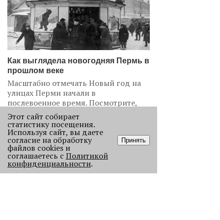
Как выглядела новогодняя Пермь в
прошлом веке
Масштабно отмечать Новый год на
улицах Перми начали в
послевоенное время. Посмотрите,
как это было.
Этот сайт собирает
статистику посещения.
22673
Используя сайт, вы даете
согласие на обработку
Принять
файлов cookies и
.
соглашаетесь с
Политикой
конфиденциальности
.
АНАЛИЗ СИТУАЦИИ