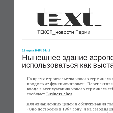
12 марта 2015 | 14:42
Нынешнее здание аэроп
использоваться как выст
На время строительства нового терминала а
продолжит функционировать. Перспективы
ввода в эксплуатацию нового терминала се
сообщает
Business-class
.
Для авиационных целей и обслуживания пас
«Оно построено в 1967 году, и на сегодня