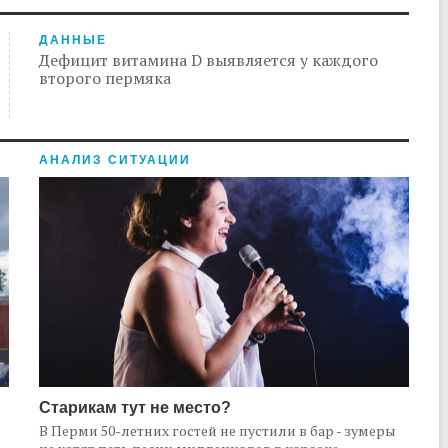
ДАННЫЕ
Дефицит витамина D выявляется у каждого
второго пермяка
АНАЛИЗ СИТУАЦИИ
Старикам тут не место?
В Перми 50-летних гостей не пустили в бар - зумеры