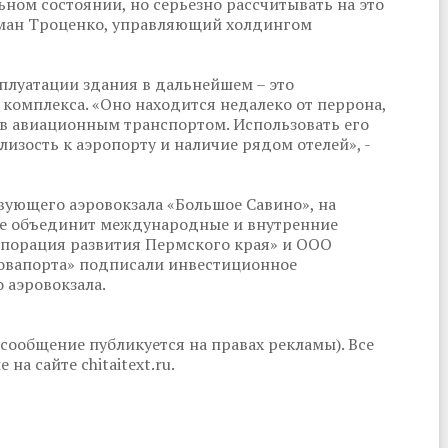
ьном состоянии, но серьезно рассчитывать на это
Роман Троценко, управляющий холдингом
сплуатации здания в дальнейшем – это
 комплекса. «Оно находится недалеко от перрона,
в авиационным транспортом. Использовать его
лизость к аэропорту и наличие рядом отелей», -
вующего аэровокзала «Большое Савино», на
ие объединит международные и внутренние
порация развития Пермского края» и ООО
Новапорта» подписали инвестиционное
 аэровокзала.
сообщение публикуется на правах рекламы). Все
а сайте chitaitext.ru.