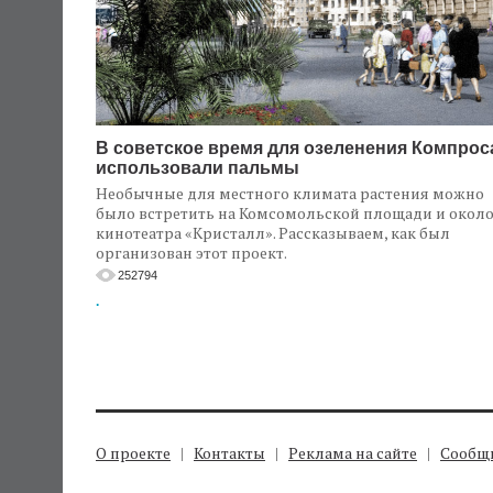
В советское время для озеленения Компрос
использовали пальмы
Необычные для местного климата растения можно
было встретить на Комсомольской площади и окол
кинотеатра «Кристалл». Рассказываем, как был
организован этот проект.
252794
.
О проекте
Контакты
Реклама на сайте
Сообщи