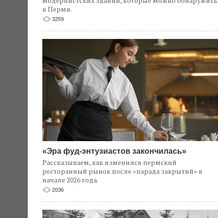
модернистских зданий, которые можно обнаружить
в Перми.
3259
«Эра фуд-энтузиастов закончилась»
Рассказываем, как изменился пермский
ресторанный рынок после «парада закрытий» в
начале 2026 года.
2036