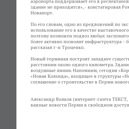
аэропорта поддерживает его в респектабел
здание не приходится», - констатировал 
Новапорт.
По его словам, одно из предложений по эк
использование его в качестве выставочного
поэтому возможен подвоз любых экспонато
более активно позволит инфраструктура – б
рассказал г-н Троценко.
Новый терминал построят западнее сущест
расстоянии около одного километра. Здан
воздушные линии. Напомним, сегодня «Кор
«Новая Колхида», входящее в структуры «
соглашение о строительстве в Перми нового
Александр Волков (интернет-газета ТЕКСТ, 
важные новости Перми в свободном доступе н