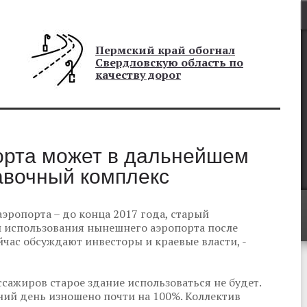
Пермский край обогнал
Свердловскую область по
качеству дорог
орта может в дальнейшем
авочный комплекс
эропорта – до конца 2017 года, старый
 использования нынешнего аэропорта после
йчас обсуждают инвесторы и краевые власти, -
сажиров старое здание использоваться не будет.
шний день изношено почти на 100%. Коллектив