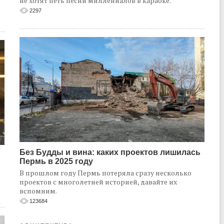
не хотят петь песни миллениалов в караоке.
2297
Без Будды и вина: каких проектов лишилась
Пермь в 2025 году
В прошлом году Пермь потеряла сразу несколько
проектов с многолетней историей, давайте их
вспомним.
123684