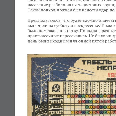
население разбили на пять цветовых групп,
Такой подход должен был нанести удар по 
Предполагалось, что будет сложно отмечат
выпадали на субботу и воскресенье. Такж
было помешать пьянству. Попадая в разные
практически не пересекались. Не было ни д
день был выходным для одной пятой рабо