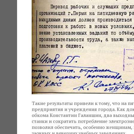
Такие результаты привели к тому, что на п
предприятия и учреждения города. Как док
обкома Константин Галаншин, два выходны
станки и сократить потребление электроэ
позволил обеспечить, особенно женщинам, 
заочных и вечерних учебных заведениях.