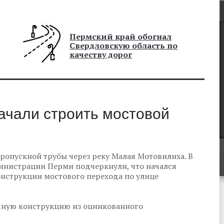
Пермский край обогнал
Свердловскую область по
качеству дорог
ачали строить мостовой
ропускной трубы через реку Малая Мотовилиха. В
инистрации Перми подчеркнули, что начался
онструкции мостового перехода по улице
чную конструкцию из оцинкованного