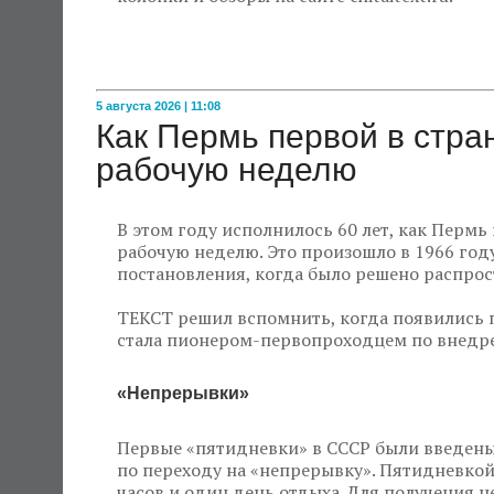
5 августа 2026 | 11:08
Как Пермь первой в стр
рабочую неделю
В этом году исполнилось 60 лет, как Пермь
рабочую неделю. Это произошло в 1966 году
постановления, когда было решено распрос
ТЕКСТ решил вспомнить, когда появились 
стала пионером-первопроходцем по внедре
«Непрерывки»
Первые «пятидневки» в СССР были введены 
по переходу на «непрерывку». Пятидневкой
часов и один день отдыха. Для получения 