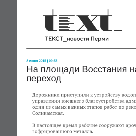
8 июня 2015 | 09:55
На площади Восстания н
переход
Дорожники приступили к устройству водоп
управлении внешнего благоустройства адм
один из самых важных этапов работ по рек
Соликамская.
В настоящее время рабочие сооружают аро
гофрированного металла.