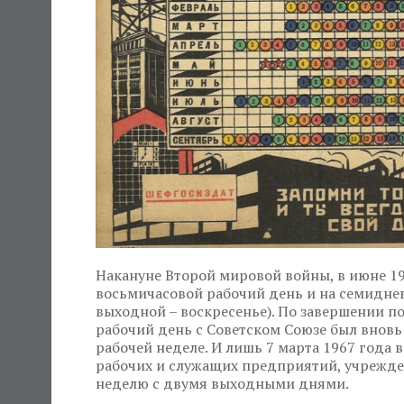
Накануне Второй мировой войны, в июне 194
восьмичасовой рабочий день и на семидне
выходной – воскресенье). По завершении п
рабочий день с Советском Союзе был внов
рабочей неделе. И лишь 7 марта 1967 года
рабочих и служащих предприятий, учрежде
неделю с двумя выходными днями.