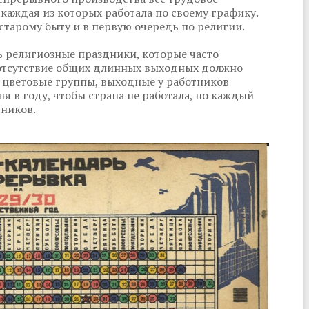
 каждая из которых работала по своему графику.
старому быту и в первую очередь по религии.
ь религиозные праздники, которые часто
е отсутствие общих длинных выходных должно
 цветовые группы, выходные у работников
ня в году, чтобы страна не работала, но каждый
тников.