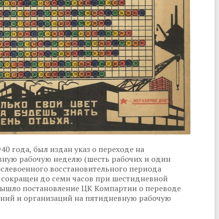
0 года, был издан указ о переходе на
вную рабочую неделю (шесть рабочих и один
ослевоенного восстановительного периода
ь сокращен до семи часов при шестидневной
 вышло постановление ЦК Компартии о переводе
ний и организаций на пятидневную рабочую