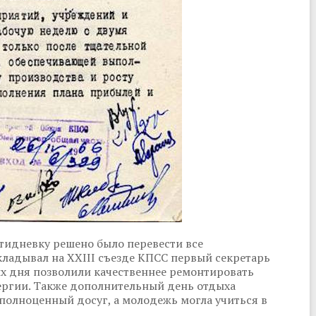
ятидневку решено было перевести все
ладывал на XXIII съезде КПСС первый секретарь
х дня позволили качественнее ремонтировать
нергии. Также дополнительный день отдыха
полноценный досуг, а молодежь могла учиться в