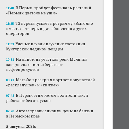
В Перми пройдет фестиваль растений
11:40
«Пермяк цветочные уши»
Т2 перезапускает программу «Выгодно
11:35
вместе» – теперь и для абонентов других
операторов
Ученые начали изучение состояния
11:23
Кунгурской ледяной пещеры
На одном из участков реки Мулянка
10:31
завершена очистка берега от
нефтепродуктов
МегаФон раскрыл портрет покупателей
09:41
«раскладушек» и «книжек»
В Перми этим летом водители такси
07:43
работают без отпусков
Автозаправки снизили цены на бензин
07:28
в Пермском крае
5 августа 2026: