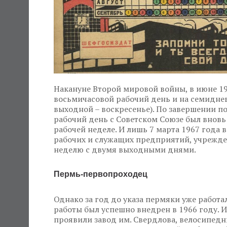
Накануне Второй мировой войны, в июне 194
восьмичасовой рабочий день и на семидне
выходной – воскресенье). По завершении п
рабочий день с Советском Союзе был внов
рабочей неделе. И лишь 7 марта 1967 года
рабочих и служащих предприятий, учрежде
неделю с двумя выходными днями.
Пермь-первопроходец
Однако за год до указа пермяки уже работа
работы был успешно внедрен в 1966 году. 
проявили завод им. Свердлова, велосипедн