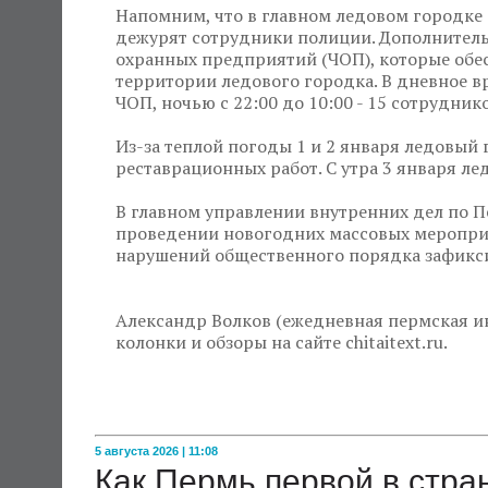
Напомним, что в главном ледовом городке 
дежурят сотрудники полиции. Дополнитель
охранных предприятий (ЧОП), которые обе
территории ледового городка. В дневное вр
ЧОП, ночью с 22:00 до 10:00 - 15 сотрудник
Из-за теплой погоды 1 и 2 января ледовый
реставрационных работ. С утра 3 января л
В главном управлении внутренних дел по П
проведении новогодних массовых мероприя
нарушений общественного порядка зафикси
Александр Волков (ежедневная пермская ин
колонки и обзоры на сайте chitaitext.ru.
5 августа 2026 | 11:08
Как Пермь первой в стр