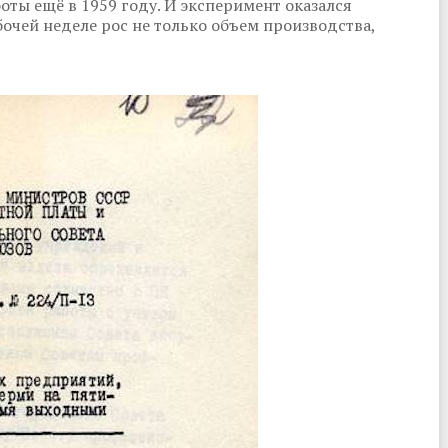
оты ещё в 1959 году. И эксперимент оказался
чей неделе рос не только объем производства,