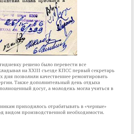
ятидневку решено было перевести все
ладывал на XXIII съезде КПСС первый секретарь
х дня позволили качественнее ремонтировать
нергии. Также дополнительный день отдыха
полноценный досуг, а молодежь могла учиться в
тникам приходилось отрабатывать в «черные»
од видом производственной необходимости.