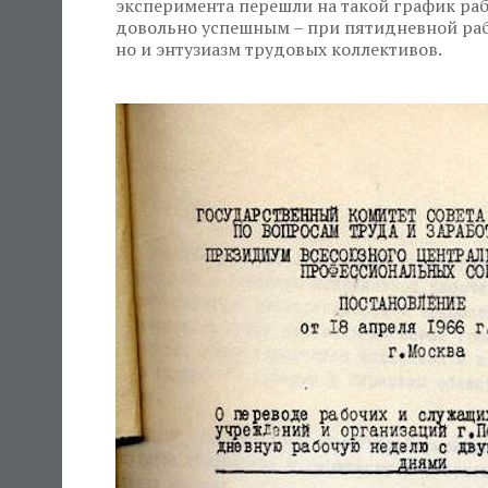
эксперимента перешли на такой график раб
довольно успешным – при пятидневной рабо
но и энтузиазм трудовых коллективов.