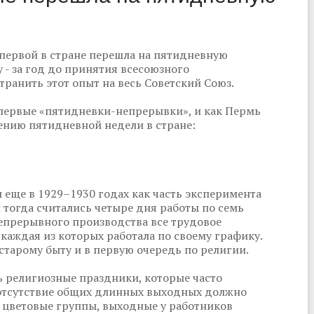
 первой в стране перешла на пятидневную
 - за год до принятия всесоюзного
транить этот опыт на весь Советский Союз.
первые «пятидневки-непрерывки», и как Пермь
нию пятидневной недели в стране:
еще в 1929–1930 годах как часть эксперимента
 тогда считались четыре дня работы по семь
непрерывного производства все трудовое
 каждая из которых работала по своему графику.
старому быту и в первую очередь по религии.
ь религиозные праздники, которые часто
е отсутствие общих длинных выходных должно
 цветовые группы, выходные у работников