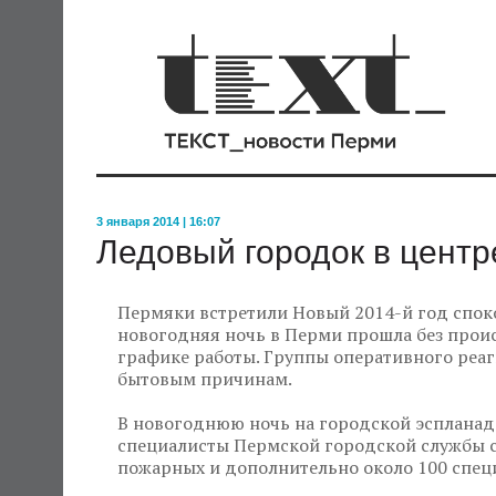
3 января 2014 | 16:07
Ледовый городок в центр
Пермяки встретили Новый 2014-й год споко
новогодняя ночь в Перми прошла без прои
графике работы. Группы оперативного реаги
бытовым причинам.
В новогоднюю ночь на городской эспланаде
специалисты Пермской городской службы с
пожарных и дополнительно около 100 специ