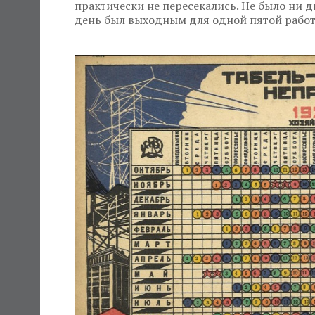
практически не пересекались. Не было ни д
день был выходным для одной пятой рабо