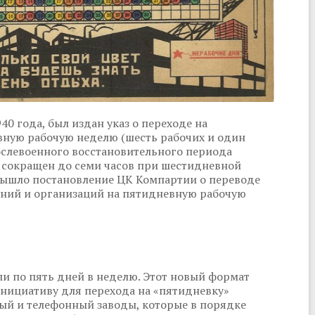
0 года, был издан указ о переходе на
вную рабочую неделю (шесть рабочих и один
ослевоенного восстановительного периода
ь сокращен до семи часов при шестидневной
 вышло постановление ЦК Компартии о переводе
ний и организаций на пятидневную рабочую
ли по пять дней в неделю. Этот новый формат
Инициативу для перехода на «пятидневку»
ый и телефонный заводы, которые в порядке