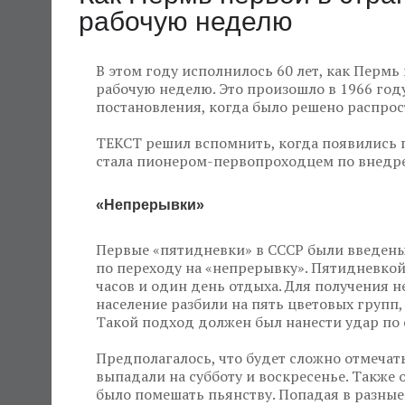
рабочую неделю
В этом году исполнилось 60 лет, как Пермь
рабочую неделю. Это произошло в 1966 году
постановления, когда было решено распрос
ТЕКСТ решил вспомнить, когда появились 
стала пионером-первопроходцем по внедре
«Непрерывки»
Первые «пятидневки» в СССР были введены 
по переходу на «непрерывку». Пятидневкой
часов и один день отдыха. Для получения 
население разбили на пять цветовых групп,
Такой подход должен был нанести удар по 
Предполагалось, что будет сложно отмечат
выпадали на субботу и воскресенье. Такж
было помешать пьянству. Попадая в разные