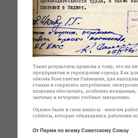
Такие результаты привели к тому, что на п
предприятия и учреждения города. Как док
обкома Константин Галаншин, два выходны
станки и сократить потребление электроэ
позволил обеспечить, особенно женщинам, 
заочных и вечерних учебных заведениях.
Однако были и свои минусы - многим рабо
субботы, которые объявлялись рабочими п
От Перми по всему Советскому Союзу