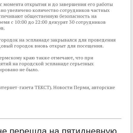
с момента открытия и до завершения его работы
но увеличено количество сотрудников частных
спечивают общественную безопасность на
емя с 10:00 до 22:00 дежурят 30 сотрудников
ов.
 городок на эспланаде закрывался для проведения
едовый городок вновь открыт для посещения.
ермскому краю также отмечают, что при
тий на городской эспланаде серьезных
ровано не было.
тернет-газета ТЕКСТ). Новости Перми, авторские
ане перешла на пятидневную