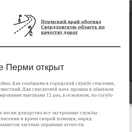
Пермский край обогнал
Свердловскую область по
качеству дорог
е Перми открыт
йно. Как сообщили в городской службе спасения,
сшествий. Для спасателей ночь прошла в обычном
рования выезжали 12 раз, в основном, по сугубо
 несли дежурство все экстренные службы -
пасения и врачи скорой помощи, наряд
алистов частных охранных агентств.