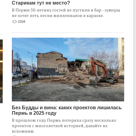
Старикам тут не место?
В Перми 50-летних гостей не пустили в бар - зумеры
не хотят петь песни миллениалов в караоке.
2334
Без Будды и вина: каких проектов лишилась
Пермь в 2025 году
В прошлом году Пермь потеряла сразу несколько
проектов с многолетней историей, давайте их
вспомним.