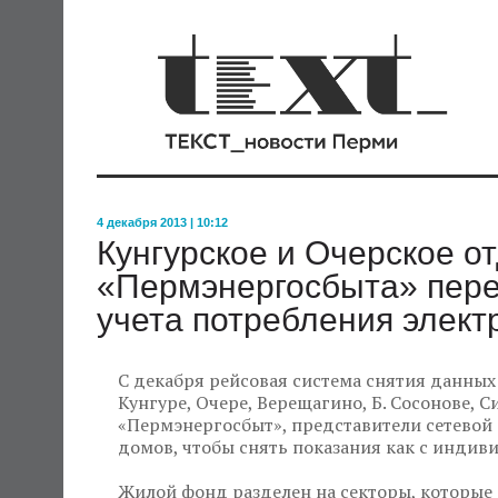
4 декабря 2013 | 10:12
Кунгурское и Очерское о
«Пермэнергосбыта» пере
учета потребления элект
С декабря рейсовая система снятия данных 
Кунгуре, Очере, Верещагино, Б. Сосонове, С
«Пермэнергосбыт», представители сетевой
домов, чтобы снять показания как с индив
Жилой фонд разделен на секторы, которые 