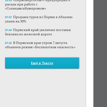
10:18
рисках при работе с
«Соликамскбумпромом»
Продажи туров из Перми в Абхазию
07:47
упали на 30%
Пермский край увеличил поставки
07:44
бензина по железной дороге
В Пермском крае утром 7 августа
07:32
объявлен режим «Беспилотная опасность»
Ещё в Тексте