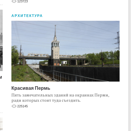
123723
АРХИТЕКТУРА
м
Красивая Пермь
Пять замечательных зданий на окраинах Перми,
ради которых стоит туда съездить.
225145