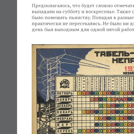
Предполагалось, что будет сложно отмечат
выпадали на субботу и воскресенье. Такж
было помешать пьянству. Попадая в разные
практически не пересекались. Не было ни д
день был выходным для одной пятой рабо