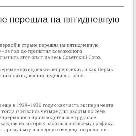
ане перешла на пятидневную
 первой в стране перешла на пятидневную
 - за год до принятия всесоюзного
транить этот опыт на весь Советский Союз.
первые «пятидневки-непрерывки», и как Пермь
нию пятидневной недели в стране:
еще в 1929–1930 годах как часть эксперимента
 тогда считались четыре дня работы по семь
непрерывного производства все трудовое
 каждая из которых работала по своему графику.
старому быту и в первую очередь по религии.