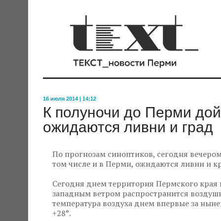
16 июля 2014 | 14:12
К полуночи до Перми дой
ожидаются ливни и град
По прогнозам синоптиков, сегодня вечером
том числе и в Перми, ожидаются ливни и к
Сегодня днем территория Пермского края н
западным ветром распространится воздушна
температура воздуха днем впервые за ныне
+28°.