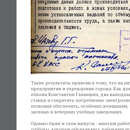
Такие результаты привели к тому, что на п
предприятия и учреждения города. Как док
обкома Константин Галаншин, два выходны
станки и сократить потребление электроэ
позволил обеспечить, особенно женщинам, 
заочных и вечерних учебных заведениях.
Однако были и свои минусы - многим рабо
субботы, которые объявлялись рабочими п