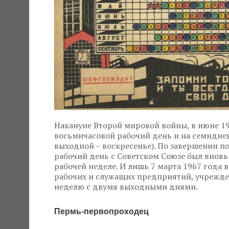
Накануне Второй мировой войны, в июне 194
восьмичасовой рабочий день и на семидне
выходной – воскресенье). По завершении п
рабочий день с Советском Союзе был внов
рабочей неделе. И лишь 7 марта 1967 года
рабочих и служащих предприятий, учрежде
неделю с двумя выходными днями.
Пермь-первопроходец