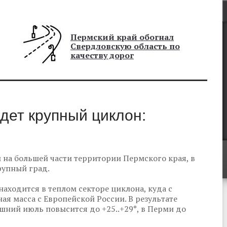
Пермский край обогнал
Свердловскую область по
качеству дорог
дет крупный циклон:
 на большей части территории Пермского края, в
рупный град.
аходится в теплом секторе циклона, куда с
я масса с Европейской России. В результате
шний июль повысится до +25..+29°, в Перми до