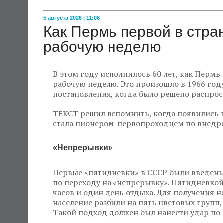
5 августа 2026 | 11:08
Как Пермь первой в стр
рабочую неделю
В этом году исполнилось 60 лет, как Пермь
рабочую неделю. Это произошло в 1966 году
постановления, когда было решено распрос
ТЕКСТ решил вспомнить, когда появились 
стала пионером-первопроходцем по внедре
«Непрерывки»
Первые «пятидневки» в СССР были введены 
по переходу на «непрерывку». Пятидневкой
часов и один день отдыха. Для получения 
население разбили на пять цветовых групп,
Такой подход должен был нанести удар по 