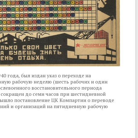
0 года, был издан указ о переходе на
вную рабочую неделю (шесть рабочих и один
ослевоенного восстановительного периода
ь сокращен до семи часов при шестидневной
 вышло постановление ЦК Компартии о переводе
ний и организаций на пятидневную рабочую