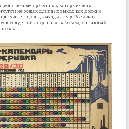
ь религиозные праздники, которые часто
е отсутствие общих длинных выходных должно
 цветовые группы, выходные у работников
ня в году, чтобы страна не работала, но каждый
тников.