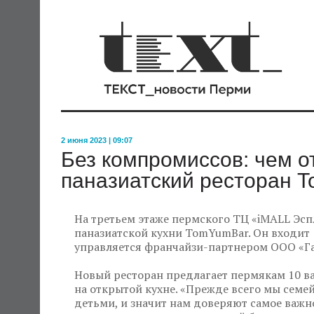
2 июня 2023 | 09:07
Без компромиссов: чем о
паназиатский ресторан 
На третьем этаже пермского ТЦ «iMALL Эсп
паназиатской кухни TomYumBar. Он входи
управляется франчайзи-партнером ООО «Г
Новый ресторан предлагает пермякам 10 в
на открытой кухне. «Прежде всего мы семей
детьми, и значит нам доверяют самое важн