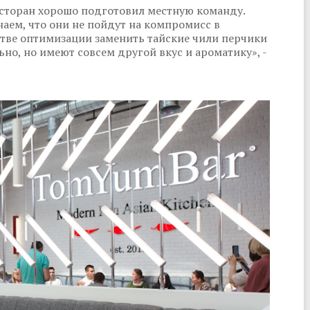
есторан хорошо подготовил местную команду.
аем, что они не пойдут на компромисс в
естве оптимизации заменить тайские чили перчики
ьно, но имеют совсем другой вкус и ароматику», -