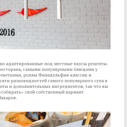
но адаптированные под местные вкусы рецепты.
 ресторана, самыми популярными блюдами у
еветками, роллы Филадельфия классик и
есяти разновидностей самого популярного супа в
оты и дополнительных ингредиентов, так что вы
«собирать» свой собственный вариант
Макаров.