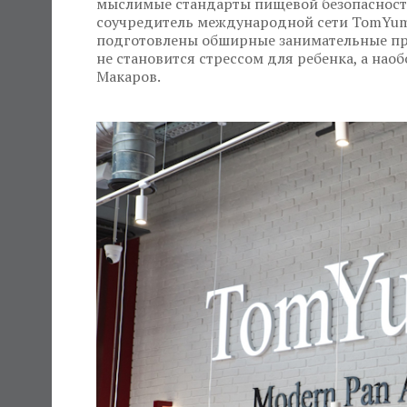
мыслимые стандарты пищевой безопасности»
соучредитель международной сети TomYumB
подготовлены обширные занимательные пр
не становится стрессом для ребенка, а наоб
Макаров.