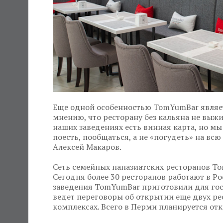
Еще одной особенностью TomYumBar являет
мнению, что ресторану без кальяна не выжи
наших заведениях есть винная карта, но мы
поесть, пообщаться, а не «погудеть» на всю
Алексей Макаров.
Сеть семейных паназиатских ресторанов To
Сегодня более 30 ресторанов работают в Ро
заведения TomYumBar приготовили для гост
ведет переговоры об открытии еще двух ре
комплексах. Всего в Перми планируется от