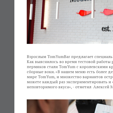
Взрослым TomYumBar предлагает специаль
Как выяснилось во время тестовой работы
пермяков стали TomYum с королевскими кр
сборные воки. «В нашем меню есть более д
мире TomYum, и множество вариантов остр
можете каждый раз экспериментировать и 
неповторимого вкуса», - отметил Алексей 