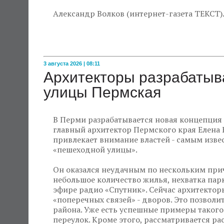
Александр Волков (интернет-газета ТЕКСТ)
3 августа 2026 | 08:11
Архитекторы разрабатыв
улицы Пермская
В Перми разрабатывается новая концепция 
главный архитектор Пермского края Елена 
привлекает внимание властей - самым изв
«пешеходной улицы».
Он оказался неудачным по нескольким при
небольшое количество жилья, нехватка парк
эфире радио «Спутник». Сейчас архитектор
«поперечных связей» - дворов. Это позволи
района. Уже есть успешные примеры таког
переулок. Кроме этого, рассматривается ра