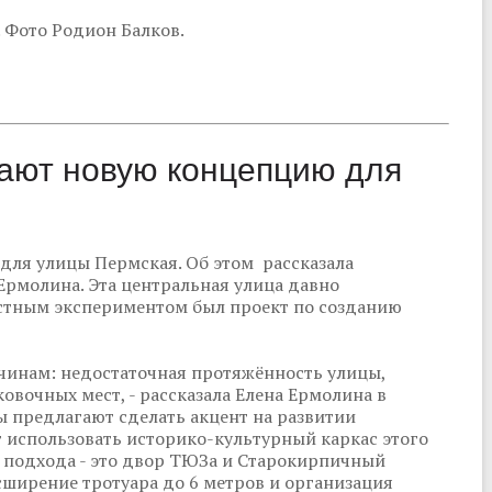
. Фото Родион Балков.
ают новую концепцию для
для улицы Пермская. Об этом рассказала
Ермолина. Эта центральная улица давно
естным экспериментом был проект по созданию
чинам: недостаточная протяжённость улицы,
овочных мест, - рассказала Елена Ермолина в
ы предлагают сделать акцент на развитии
т использовать историко-культурный каркас этого
о подхода - это двор ТЮЗа и Старокирпичный
сширение тротуара до 6 метров и организация