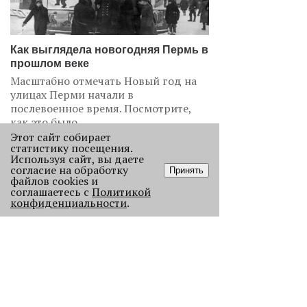
Как выглядела новогодняя Пермь в
прошлом веке
Масштабно отмечать Новый год на
улицах Перми начали в
послевоенное время. Посмотрите,
как это было.
Этот сайт собирает
22969
статистику посещения.
Используя сайт, вы даете
согласие на обработку
.
Принять
файлов cookies и
соглашаетесь с
Политикой
АНАЛИЗ СИТУАЦИИ
конфиденциальности
.