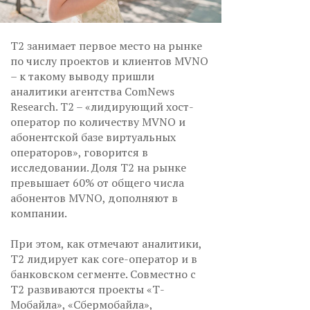
Т2 занимает первое место на рынке
по числу проектов и клиентов MVNO
– к такому выводу пришли
аналитики агентства ComNews
Research. Т2 – «лидирующий хост-
оператор по количеству MVNO и
абонентской базе виртуальных
операторов», говорится в
исследовании. Доля Т2 на рынке
превышает 60% от общего числа
абонентов MVNO, дополняют в
компании.
При этом, как отмечают аналитики,
Т2 лидирует как core-оператор и в
банковском сегменте. Совместно с
Т2 развиваются проекты «Т-
Мобайла», «Сбермобайла»,