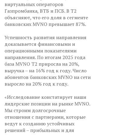
виртуальных операторов
Газпромбанка, ВТБ и ПСБ. В Т2
объясняют, что его доля в сегменте
банковских MVNO превышает 87%.
Успешность развития направления
доказывается финансовыми и
операционными показателями
направления. По итогам 2025 года
база MVNO Т2 приросла на 20%,
выручка – на 16% год к году. Число
абонентов банковских MVNO на сети
выросло на 20% год к году.
«Исследование констатирует наши
лидерские позиции на рынке MVNO.
Мы строим долгосрочные
отношения с партнерами, которые
ведут к созданию устойчивых
решений – прибыльных и для