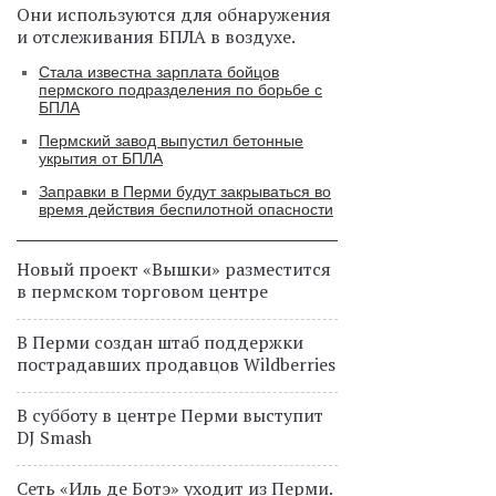
Они используются для обнаружения
и отслеживания БПЛА в воздухе.
Стала известна зарплата бойцов
пермского подразделения по борьбе с
БПЛА
Пермский завод выпустил бетонные
укрытия от БПЛА
Заправки в Перми будут закрываться во
время действия беспилотной опасности
Новый проект «Вышки» разместится
в пермском торговом центре
В Перми создан штаб поддержки
пострадавших продавцов Wildberries
В субботу в центре Перми выступит
DJ Smash
Сеть «Иль де Ботэ» уходит из Перми.