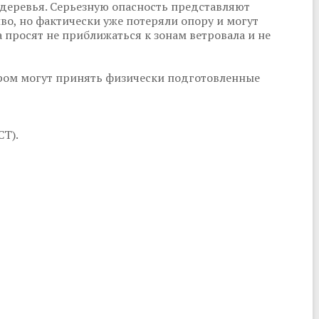
 деревья. Серьезную опасность представляют
во, но фактически уже потеряли опору и могут
 просят не приближаться к зонам ветровала и не
ором могут принять физически подготовленные
СТ).