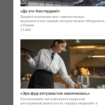
«Да это Амстердам!»
Давайте вспомним пять замечательных
модернистских зданий, которые можно обнаружить
в Перми.
3273
«Эра фуд-энтузиастов закончилась»
Рассказываем, как изменился пермский
ресторанный рынок после «парада закрытий» в