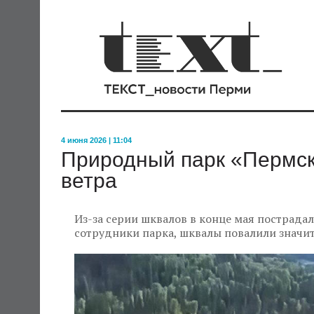
4 июня 2026 | 11:04
Природный парк «Пермск
ветра
Из-за серии шквалов в конце мая пострада
сотрудники парка, шквалы повалили значит