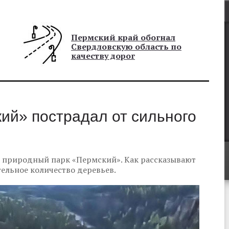
Пермский край обогнал
Свердловскую область по
качеству дорог
ий» пострадал от сильного
л природный парк «Пермский». Как рассказывают
ельное количество деревьев.