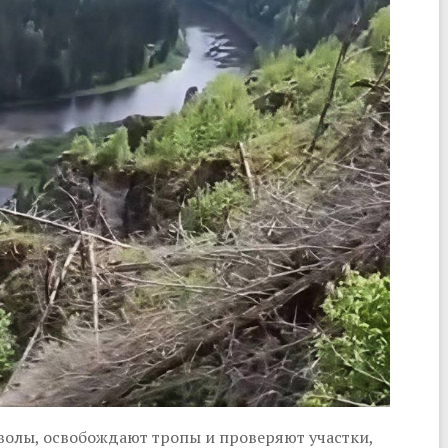
волы, освобождают тропы и проверяют участки,