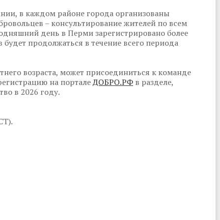
ании, в каждом районе города организованы
бровольцев – консультирование жителей по всем
годняшний день в Перми зарегистрировано более
в будет продолжаться в течение всего периода
тнего возраста, может присоединиться к команде
 регистрацию на портале
ДОБРО.РФ
в разделе,
во в 2026 году.
СТ).