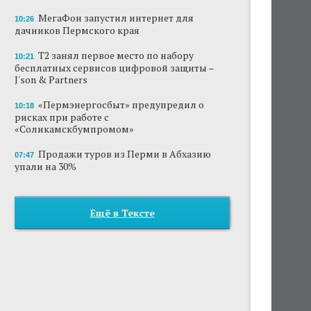
МегаФон запустил интернет для
10:26
дачников Пермского края
Т2 занял первое место по набору
10:21
бесплатных сервисов цифровой защиты –
J'son & Partners
«Пермэнергосбыт» предупредил о
10:18
рисках при работе с
«Соликамскбумпромом»
Продажи туров из Перми в Абхазию
07:47
упали на 30%
Ещё в Тексте