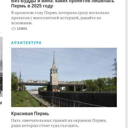
Без Будды и вина: каких проектов лишилась
Пермь в 2025 году
В прошлом году Пермь потеряла сразу несколько
проектов с многолетней историей, давайте их
вспомним.
123831
АРХИТЕКТУРА
м
Красивая Пермь
Пять замечательных зданий на окраинах Перми,
ради которых стоит туда съездить.