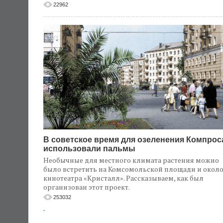
22962
В советское время для озеленения Компрос
использовали пальмы
Необычные для местного климата растения можно
было встретить на Комсомольской площади и окол
кинотеатра «Кристалл». Рассказываем, как был
организован этот проект.
253032
.