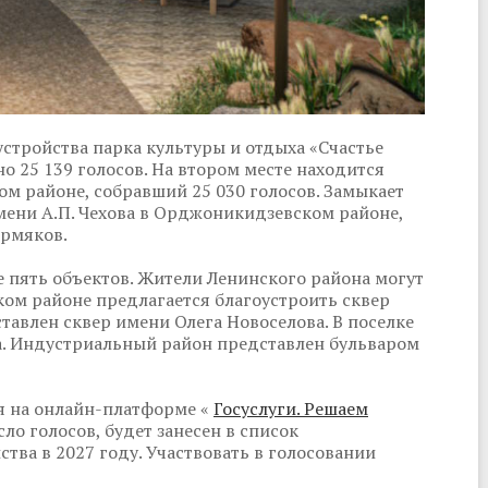
стройства парка культуры и отдыха «Счастье
но 25 139 голосов. На втором месте находится
м районе, собравший 25 030 голосов. Замыкает
мени А.П. Чехова в Орджоникидзевском районе,
ермяков.
е пять объектов. Жители Ленинского района могут
ом районе предлагается благоустроить сквер
тавлен сквер имени Олега Новоселова. В поселке
ра. Индустриальный район представлен бульваром
я на онлайн-платформе «
Госуслуги. Решаем
ло голосов, будет занесен в список
тва в 2027 году. Участвовать в голосовании