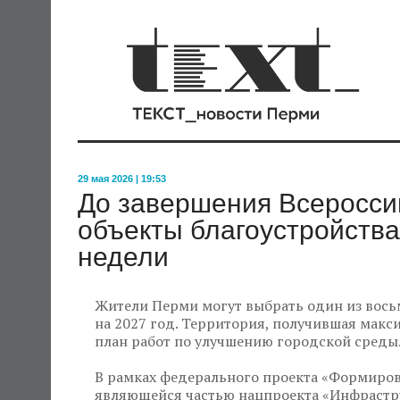
29 мая 2026 | 19:53
До завершения Всероссий
объекты благоустройства
недели
Жители Перми могут выбрать один из вось
на 2027 год. Территория, получившая макс
план работ по улучшению городской среды
В рамках федерального проекта «Формиро
являющейся частью нацпроекта «Инфрастру