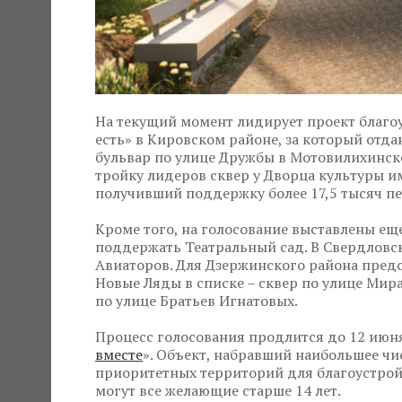
На текущий момент лидирует проект благоу
есть» в Кировском районе, за который отда
бульвар по улице Дружбы в Мотовилихинско
тройку лидеров сквер у Дворца культуры и
получивший поддержку более 17,5 тысяч п
Кроме того, на голосование выставлены ещ
поддержать Театральный сад. В Свердловск
Авиаторов. Для Дзержинского района предс
Новые Ляды в списке – сквер по улице Ми
по улице Братьев Игнатовых.
Процесс голосования продлится до 12 июн
вместе
». Объект, набравший наибольшее чис
приоритетных территорий для благоустройс
могут все желающие старше 14 лет.