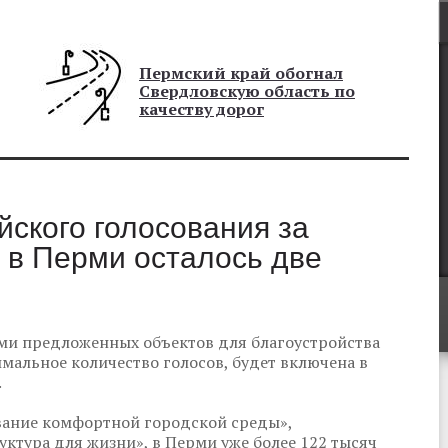
Пермский край обогнал
Свердловскую область по
качеству дорог
ского голосования за
 в Перми осталось две
ми предложенных объектов для благоустройства
имальное количество голосов, будет включена в
.
вание комфортной городской среды»,
ктура для жизни», в Перми уже более 122 тысяч