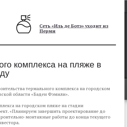
Сеть «Иль де Ботэ» уходит из
Перми
го комплекса на пляже в
оду
роительства термального комплекса на городском
овской области «Баден Фэмили».
плекса на городском пляже на стадии
ект. «Планируем завершить проектирование до
строительно-монтажные работы до конца текущего
нвестора.