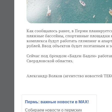
Как сообщалось ранее, в Перми планируетс
пляжные бассейны, спортивные площадки и
комплекса будут работать глэмпинг и апарт
рублей. Ввод объектов будет поэтапным и з
Сейчас под брендом «Баден-Баден» работаю
Свердловской областях.
Александр Волков (агентство новостей ТЕК
Пермь: важные новости в MAX!
Собираем новости о пермских