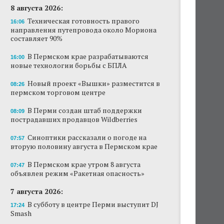
8 августа 2026:
Техническая готовность правого
16:06
направления путепровода около Мориона
составляет 90%
В Пермском крае разрабатываются
16:00
новые технологии борьбы с БПЛА
Новый проект «Вышки» разместится в
08:26
пермском торговом центре
В Перми создан штаб поддержки
08:09
пострадавших продавцов Wildberries
Синоптики рассказали о погоде на
07:57
вторую половину августа в Пермском крае
В Пермском крае утром 8 августа
07:47
объявлен режим «Ракетная опасность»
7 августа 2026:
В субботу в центре Перми выступит DJ
17:24
Smash