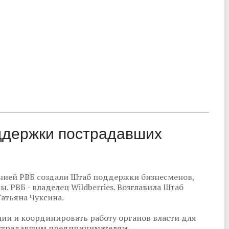
ддержки пострадавших
анией РВБ создали Штаб поддержки бизнесменов,
. РВБ - владелец Wildberries. Возглавила Штаб
атьяна Чуксина.
ии и координировать работу органов власти для
страдавшим предпринимателям.