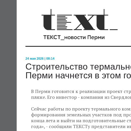
24 мая 2026 | 08:14
Строительство термально
Перми начнется в этом г
В Перми готовится к реализации проект ст
пляже. Его инвестор - компания из Свердл
Сейчас работы по проекту термального ком
формирования земельных участков под про
конца лета и выйти на подготовительные 
года», - сообщили ТЕКСТу представители и