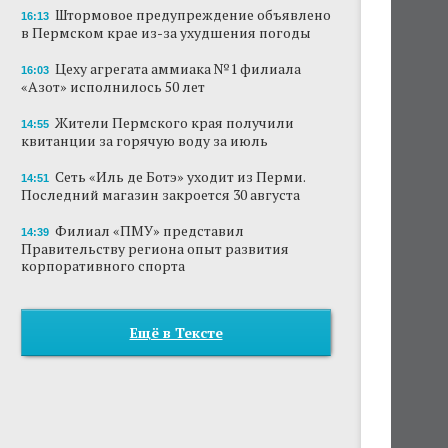
Штормовое предупреждение объявлено
16:13
в Пермском крае из-за ухудшения погоды
Цеху агрегата аммиака №1 филиала
16:03
«Азот» исполнилось 50 лет
Жители Пермского края получили
14:55
квитанции за горячую воду за июль
Сеть «Иль де Ботэ» уходит из Перми.
14:51
Последний магазин закроется 30 августа
Филиал «ПМУ» представил
14:39
Правительству региона опыт развития
корпоративного спорта
Ещё в Тексте