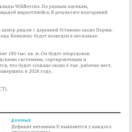
клады Wildberries. По разным оценкам,
щадей маркетплейса. В результате возгораний
 центр рядом с деревней Устиново около Перми.
ода. Комплекс будет возведен в несколько
ит 180 тыс. кв. м. Он будет оборудован
дскими системами, сортировочным и
, что будет создано около 6 тыс. рабочих мест.
завершить в 2028 году.
СТ).
ДАННЫЕ
Дефицит витамина D выявляется у каждого
второго пермяка