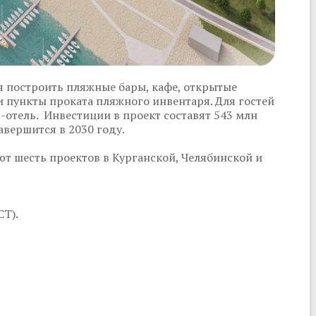
я построить пляжные бары, кафе, открытые
 пункты проката пляжного инвентаря. Для гостей
-отель. Инвестиции в проект составят 543 млн
авершится в 2030 году.
т шесть проектов в Курганской, Челябинской и
СТ).