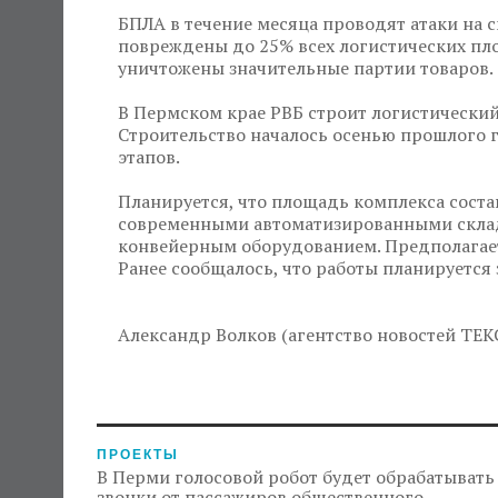
БПЛА в течение месяца проводят атаки на с
повреждены до 25% всех логистических пло
уничтожены значительные партии товаров.
В Пермском крае РВБ строит логистический
Строительство началось осенью прошлого г
этапов.
Планируется, что площадь комплекса состав
современными автоматизированными скла
конвейерным оборудованием. Предполагается
Ранее сообщалось, что работы планируется 
Александр Волков (агентство новостей ТЕК
ПРОЕКТЫ
В Перми голосовой робот будет обрабатывать
звонки от пассажиров общественного