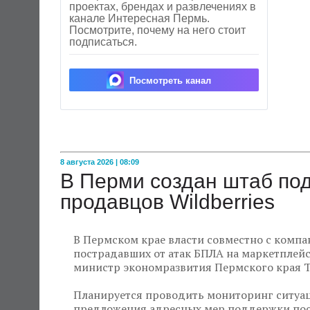
проектах, брендах и развлечениях в
канале Интересная Пермь.
Посмотрите, почему на него стоит
подписаться.
Посмотреть канал
8 августа 2026 | 08:09
В Перми создан штаб по
продавцов Wildberries
В Пермском крае власти совместно с комп
пострадавших от атак БПЛА на маркетплейсы
министр экономразвития Пермского края Т
Планируется проводить мониторинг ситуац
предложения адресных мер поддержки по