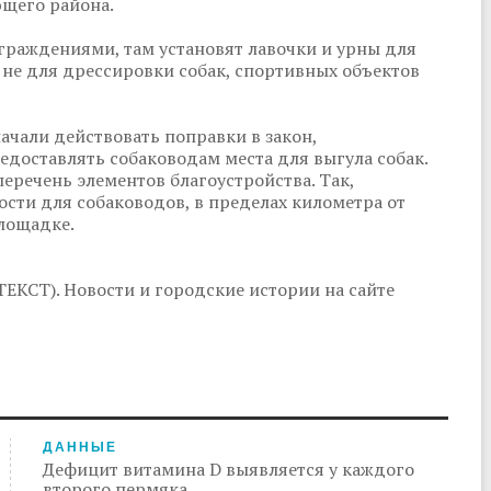
ющего района.
граждениями, там установят лавочки и урны для
а не для дрессировки собак, спортивных объектов
ачали действовать поправки в закон,
оставлять собаководам места для выгула собак.
еречень элементов благоустройства. Так,
сти для собаководов, в пределах километра от
площадке.
ТЕКСТ). Новости и городские истории на сайте
ДАННЫЕ
Дефицит витамина D выявляется у каждого
второго пермяка