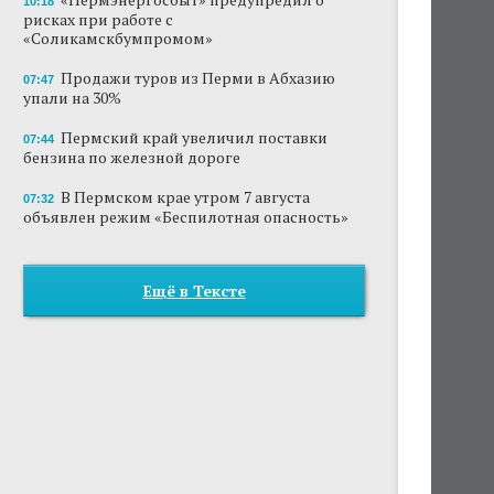
10:18
рисках при работе с
«Соликамскбумпромом»
Продажи туров из Перми в Абхазию
07:47
упали на 30%
Пермский край увеличил поставки
07:44
бензина по железной дороге
В Пермском крае утром 7 августа
07:32
объявлен режим «Беспилотная опасность»
Ещё в Тексте