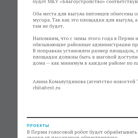
будет МКУ «Благоустройство» соответству
Оба места для выгула питомцев обнесены о
мусора. Так как это площадки для выгула, 
там не будет.
Напомним, что с зимы этого года в Перми н
обязывающие районные администрации пред
В поправках установлен размер площадок, п
площадки должны быть в шаговой доступно
дома — как минимум в каждом районе по 
Алина Комалутдинова (агентство новостей 
chitaitext.ru
ПРОЕКТЫ
В Перми голосовой робот будет обрабатывать
звонки от пассажиров общественного