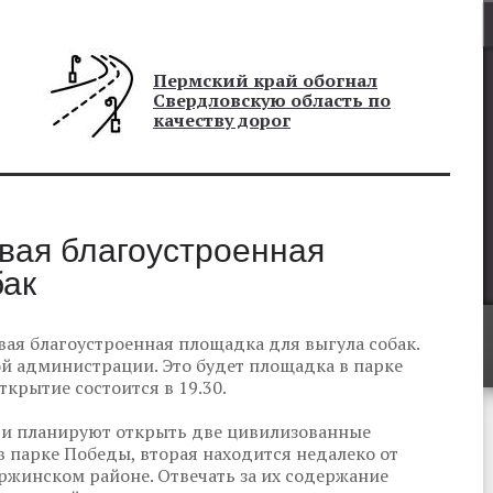
Пермский край обогнал
Свердловскую область по
качеству дорог
рвая благоустроенная
бак
рвая благоустроенная площадка для выгула собак.
й администрации. Это будет площадка в парке
крытие состоится в 19.30.
сти планируют открыть две цивилизованные
в парке Победы, вторая находится недалеко от
ержинском районе. Отвечать за их содержание