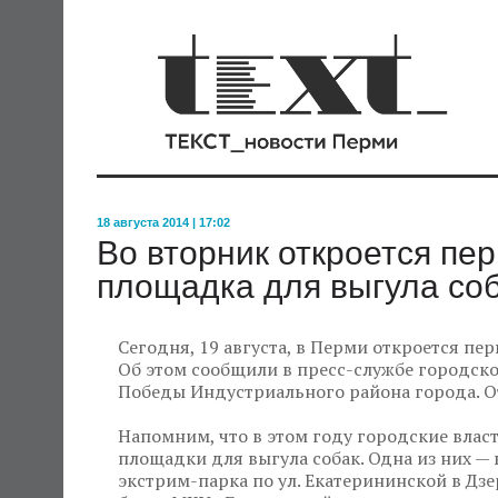
18 августа 2014 | 17:02
Во вторник откроется пе
площадка для выгула со
Сегодня, 19 августа, в Перми откроется пе
Об этом сообщили в пресс-службе городско
Победы Индустриального района города. От
Напомним, что в этом году городские вла
площадки для выгула собак. Одна из них — 
экстрим-парка по ул. Екатерининской в Дз