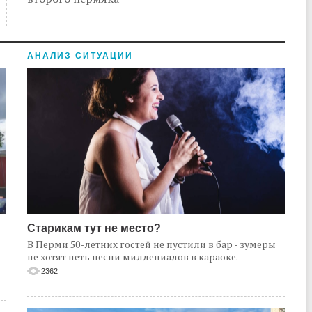
АНАЛИЗ СИТУАЦИИ
Старикам тут не место?
В Перми 50-летних гостей не пустили в бар - зумеры
не хотят петь песни миллениалов в караоке.
2362