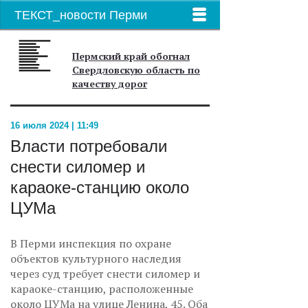
ТЕКСТ_новости Перми
Пермский край обогнал
Свердловскую область по
качеству дорог
16 июля 2024 | 11:49
Власти потребовали
снести силомер и
караоке-станцию около
ЦУМа
В Перми инспекция по охране
объектов культурного наследия
через суд требует снести силомер и
караоке-станцию, расположенные
около ЦУМа на улице Ленина, 45. Оба