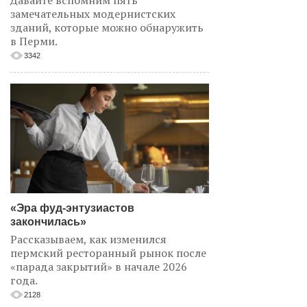
Давайте вспомним пять
замечательных модернистских
зданий, которые можно обнаружить
в Перми.
3342
«Эра фуд-энтузиастов
закончилась»
Рассказываем, как изменился
пермский ресторанный рынок после
«парада закрытий» в начале 2026
года.
2128