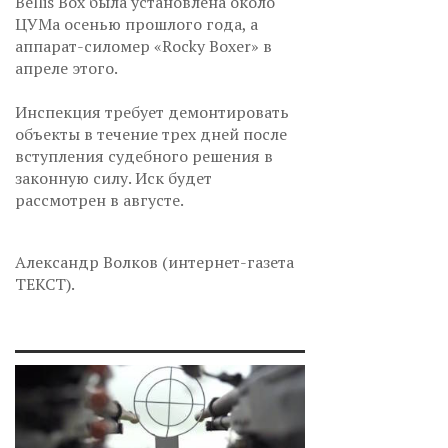
Bellis Box была установлена около
ЦУМа осенью прошлого года, а
аппарат-силомер «Rocky Вохеr» в
апреле этого.
Инспекция требует демонтировать
объекты в течение трех дней после
вступления судебного решения в
законную силу. Иск будет
рассмотрен в августе.
Александр Волков (интернет-газета
ТЕКСТ).