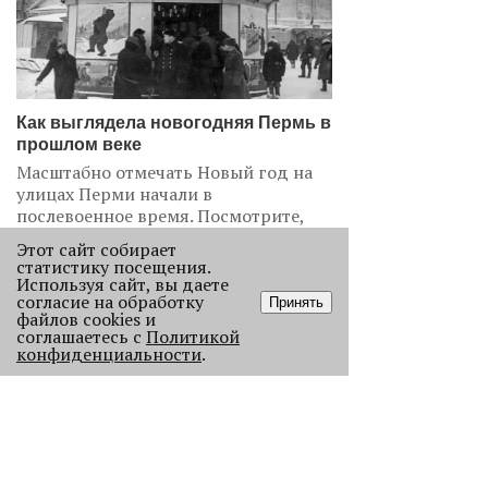
Как выглядела новогодняя Пермь в
прошлом веке
Масштабно отмечать Новый год на
улицах Перми начали в
послевоенное время. Посмотрите,
как это было.
Этот сайт собирает
22826
статистику посещения.
Используя сайт, вы даете
согласие на обработку
Принять
.
файлов cookies и
соглашаетесь с
Политикой
АНАЛИЗ СИТУАЦИИ
конфиденциальности
.