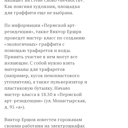
напишет на стене слово «Вечность».
Как пояснил художник, площадка
для граффити еще не выбрана.
По информации «Пермской арт-
резиденции», также Виктор Ершрв
проведет мастер-класс по созданию
«экологичных» граффити с
помощью трафаретов и воды.
Принять участие в нем могут все
желающие. С собой нужно взять
материалы для трафаретов
(например, кусок пенопластового
утеплителя), а также пульверизатор и
пластиковую бутылку. Начало
мастер-класса в 18.30 в «Пермской
арт-резиденции» (ул. Монастырская,
д. 95 «а»).
Виктор Ершов известен горожанам
своими работами на электрошкафах