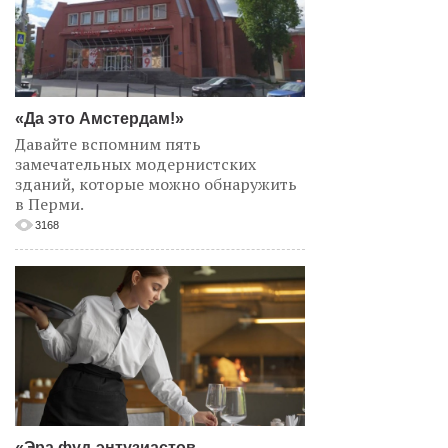
«Да это Амстердам!»
Давайте вспомним пять
замечательных модернистских
зданий, которые можно обнаружить
в Перми.
3168
«Эра фуд-энтузиастов