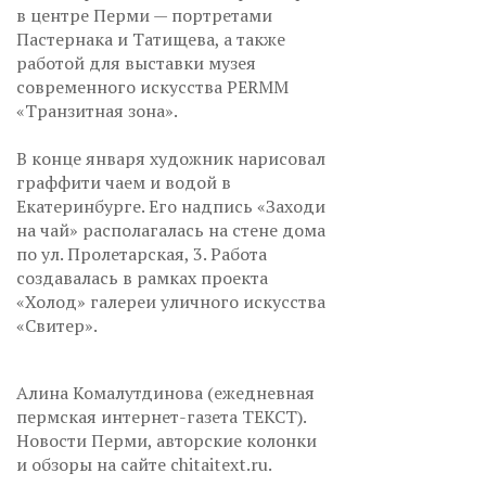
в центре Перми — портретами
Пастернака и Татищева, а также
работой для выставки музея
современного искусства PERMM
«Транзитная зона».
В конце января художник нарисовал
граффити чаем и водой в
Екатеринбурге. Его надпись «Заходи
на чай» располагалась на стене дома
по ул. Пролетарская, 3. Работа
создавалась в рамках проекта
«Холод» галереи уличного искусства
«Свитер».
Алина Комалутдинова (ежедневная
пермская интернет-газета ТЕКСТ).
Новости Перми, авторские колонки
и обзоры на сайте chitaitext.ru.