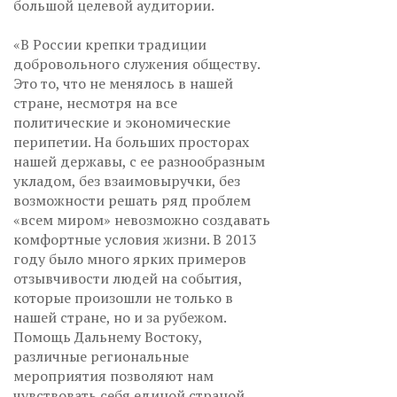
большой целевой аудитории.
«В России крепки традиции
добровольного служения обществу.
Это то, что не менялось в нашей
стране, несмотря на все
политические и экономические
перипетии. На больших просторах
нашей державы, с ее разнообразным
укладом, без взаимовыручки, без
возможности решать ряд проблем
«всем миром» невозможно создавать
комфортные условия жизни. В 2013
году было много ярких примеров
отзывчивости людей на события,
которые произошли не только в
нашей стране, но и за рубежом.
Помощь Дальнему Востоку,
различные региональные
мероприятия позволяют нам
чувствовать себя единой страной.