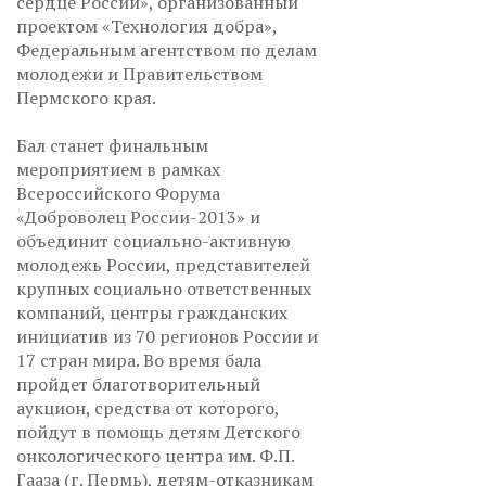
сердце России», организованный
проектом «Технология добра»,
Федеральным агентством по делам
молодежи и Правительством
Пермского края.
Бал станет финальным
мероприятием в рамках
Всероссийского Форума
«Доброволец России-2013» и
объединит социально-активную
молодежь России, представителей
крупных социально ответственных
компаний, центры гражданских
инициатив из 70 регионов России и
17 стран мира. Во время бала
пройдет благотворительный
аукцион, средства от которого,
пойдут в помощь детям Детского
онкологического центра им. Ф.П.
Гааза (г. Пермь), детям-отказникам