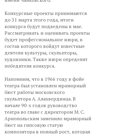
имени Чайковского.
Конкурсные проекты принимаются
до 31 марта этого года, итоги
конкурса будут подведены в мае.
Рассматривать и оценивать проекты
будет профессиональное жюри, в
состав которого войдут известные
деятели культуры, скульпторы,
художники. Также жюри определит
победителя конкурса.
Напомним, что в 1966 году в фойе
театра был установлен мраморный
бюст работы московского
скульптора А. Алахвердянца. В
начале 90-х годов руководство
театра во главе с директором М. С.
Арнопольским заменило мраморный
бюст на гипсовую статую
композитора в полный рост, которая