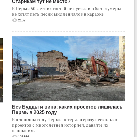
Старикам тут не место?
В Перми 50-летних гостей не пустили в бар - зумеры
не хотят петь песни миллениалов в караоке.
2152
Без Будды и вина: каких проектов лишилась
Пермь в 2025 году
В прошлом году Пермь потеряла сразу несколько
проектов с многолетней историей, давайте их
вспомним.
123556