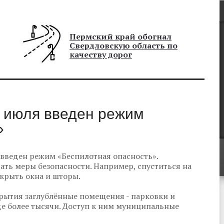
Пермский край обогнал
Свердловскую область по
качеству дорог
8 июля введен режим
»
 введен режим «Беспилотная опасность».
ь меры безопасности. Например, спуститься на
акрыть окна и шторы.
рытия заглублённые помещения - парковки и
е более тысячи. Доступ к ним муниципальные