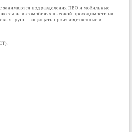
ае занимаются подразделения ПВО и мобильные
аются на автомобилях высокой проходимости на
невых групп - защищать производственные и
СТ).