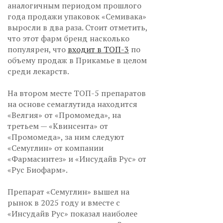
аналогичным периодом прошлого
года продажи упаковок «Семивака»
выросли в два раза. Стоит отметить,
что этот фарм бренд насколько
популярен, что
входит в ТОП-3
по
объему продаж в Прикамье в целом
среди лекарств.
На втором месте ТОП-5 препаратов
на основе семаглутида находится
«Велгия» от «Промомеда», на
третьем — «Квинсента» от
«Промомеда», за ним следуют
«Семуглин» от компании
«Фармасинтез» и «Инсудайв Рус» от
«Рус Биофарм».
Препарат «Семуглин» вышел на
рынок в 2025 году и вместе с
«Инсудайв Рус» показал наиболее