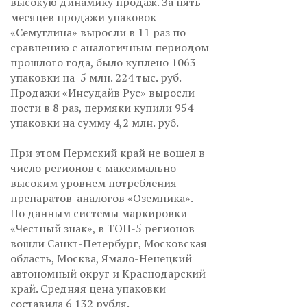
высокую динамику продаж. За пять
месяцев продажи упаковок
«Семуглина» выросли в 11 раз по
сравнению с аналогичным периодом
прошлого года, было куплено 1063
упаковки на 5 млн. 224 тыс. руб.
Продажи «Инсудайв Рус» выросли
пости в 8 раз, пермяки купили 954
упаковки на сумму 4,2 млн. руб.
При этом Пермский край не вошел в
число регионов с максимально
высоким уровнем потребления
препаратов-аналогов «Оземпика».
По данным системы маркировки
«Честный знак», в ТОП-5 регионов
вошли Санкт-Петербург, Московская
область, Москва, Ямало-Ненецкий
автономный округ и Краснодарский
край. Средняя цена упаковки
составила 6 132 рубля.