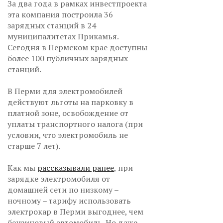
За два года в рамках инвестпроекта
эта компания построила 36
зарядных станций в 24
муниципалитетах Прикамья.
Сегодня в Пермском крае доступны
более 100 публичных зарядных
станций.
В Перми для электромобилей
действуют льготы на парковку в
платной зоне, освобождение от
уплаты транспортного налога (при
условии, что электромобиль не
старше 7 лет).
Как мы
рассказывали ранее
, при
зарядке электромобиля от
домашней сети по низкому –
ночному – тарифу использовать
электрокар в Перми выгоднее, чем
бензиновый автомобиль. Но даже