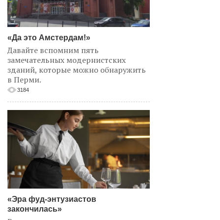
«Да это Амстердам!»
Давайте вспомним пять
замечательных модернистских
зданий, которые можно обнаружить
в Перми.
3184
«Эра фуд-энтузиастов
закончилась»