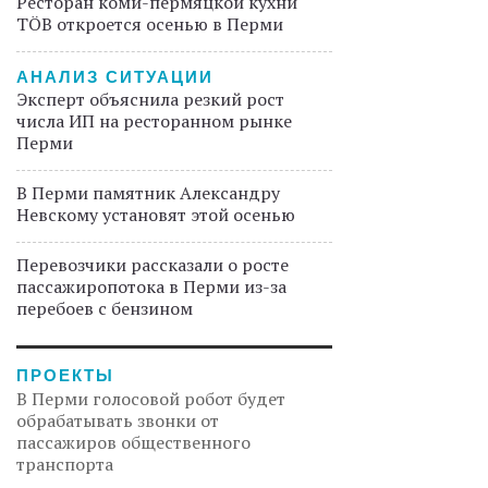
Ресторан коми-пермяцкой кухни
TÖB откроется осенью в Перми
АНАЛИЗ СИТУАЦИИ
Эксперт объяснила резкий рост
числа ИП на ресторанном рынке
Перми
В Перми памятник Александру
Невскому установят этой осенью
Перевозчики рассказали о росте
пассажиропотока в Перми из-за
перебоев с бензином
ПРОЕКТЫ
В Перми голосовой робот будет
обрабатывать звонки от
пассажиров общественного
транспорта