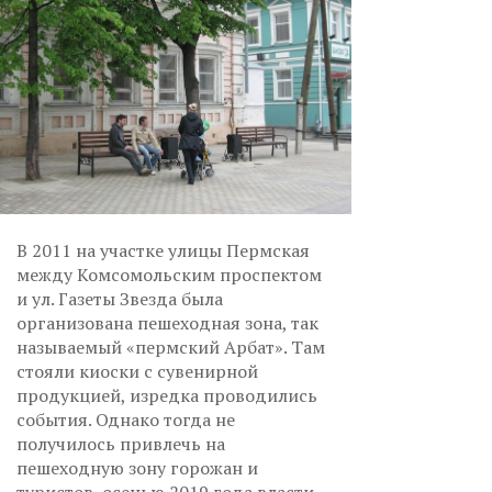
В 2011 на участке улицы Пермская
между Комсомольским проспектом
и ул. Газеты Звезда была
организована пешеходная зона, так
называемый «пермский Арбат». Там
стояли киоски с сувенирной
продукцией, изредка проводились
события. Однако тогда не
получилось привлечь на
пешеходную зону горожан и
туристов, осенью 2019 года власти