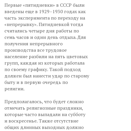
Первые «пятидневки» в СССР были
введены еще в 1929–1930 годах как
часть эксперимента по переходу на
«непрерывку». Пятидневкой тогда
считались четыре дня работы по
семь часов и один день отдыха. Для
получения непрерывного
производства все трудовое
население разбили на пять цветовых
групп, каждая из которых работала
по своему графику. Такой подход
должен был нанести удар по старому
быту и в первую очередь по
религии.
Предполагалось, что будет сложно
отмечать религиозные праздники,
которые часто выпадали на субботу
и воскресенье. Также отсутствие
общих длинных выходных должно