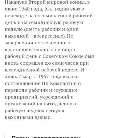
Накануне Второй мировой войны, в
июне 1940 года, был издан указ о
переходе на восьмичасовой рабочий
день и на семидневную рабочую
неделю (шесть рабочих и один
выходной – воскресенье). По
завершении послевоенного
восстановительного периода
рабочий день с Советском Союзе был
вновь сокращен до семи часов при
шестидневной рабочей неделе. И
лишь 7 марта 1967 года вышло
постановление ЦК Компартии о
переводе рабочих и служащих
предприятий, учреждений и
организаций на пятидневную
рабочую неделю с двумя
выходными днями.