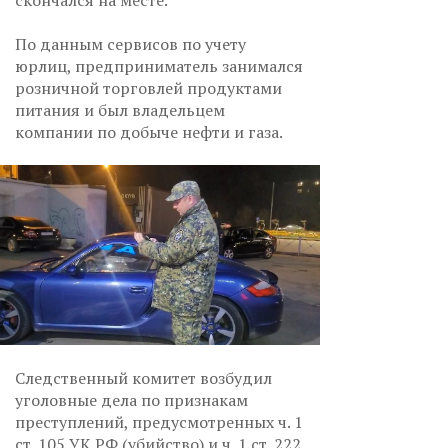
скончался на месте.
По данным сервисов по учету
юрлиц, предприниматель занимался
розничной торговлей продуктами
питания и был владельцем
компании по добыче нефти и газа.
Следственный комитет возбудил
уголовные дела по признакам
преступлений, предусмотренных ч. 1
ст. 105 УК РФ (убийство) и ч. 1 ст. 222