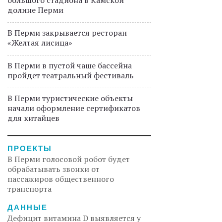
большого стадиона в Камской
долине Перми
В Перми закрывается ресторан
«Желтая лисица»
В Перми в пустой чаше бассейна
пройдет театральный фестиваль
В Перми туристические объекты
начали оформление сертификатов
для китайцев
ПРОЕКТЫ
В Перми голосовой робот будет
обрабатывать звонки от
пассажиров общественного
транспорта
ДАННЫЕ
Дефицит витамина D выявляется у