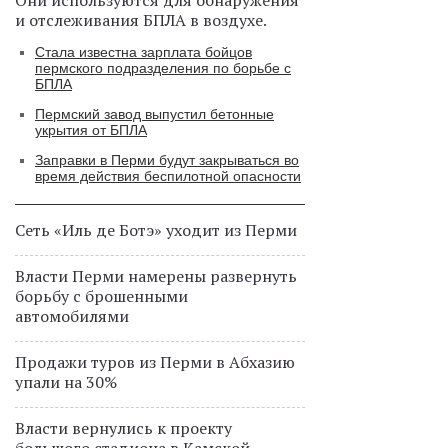
Они используются для обнаружения
и отслеживания БПЛА в воздухе.
Стала известна зарплата бойцов
пермского подразделения по борьбе с
БПЛА
Пермский завод выпустил бетонные
укрытия от БПЛА
Заправки в Перми будут закрываться во
время действия беспилотной опасности
Сеть «Иль де Ботэ» уходит из Перми
Власти Перми намерены развернуть
борьбу с брошенными
автомобилями
Продажи туров из Перми в Абхазию
упали на 30%
Власти вернулись к проекту