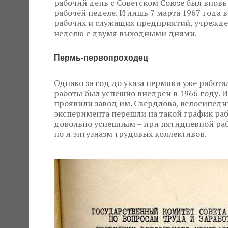
рабочий день с Советском Союзе был внов
рабочей неделе. И лишь 7 марта 1967 года
рабочих и служащих предприятий, учрежде
неделю с двумя выходными днями.
Пермь-первопроходец
Однако за год до указа пермяки уже работа
работы был успешно внедрен в 1966 году. 
проявили завод им. Свердлова, велосипедн
эксперимента перешли на такой график раб
довольно успешным – при пятидневной рабо
но и энтузиазм трудовых коллективов.