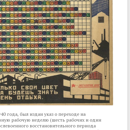
0 года, был издан указ о переходе на
вную рабочую неделю (шесть рабочих и один
ослевоенного восстановительного периода