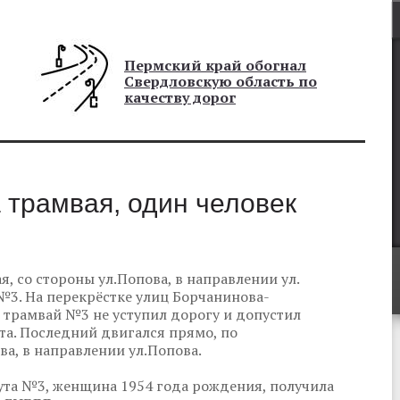
Пермский край обогнал
Свердловскую область по
качеству дорог
 трамвая, один человек
я, со стороны ул.Попова, в направлении ул.
№3. На перекрёстке улиц Борчанинова-
 трамвай №3 не уступил дорогу и допустил
та. Последний двигался прямо, по
ва, в направлении ул.Попова.
ута №3, женщина 1954 года рождения, получила