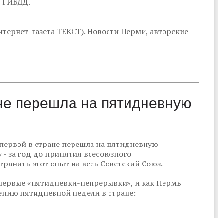
т ГИБДД.
тернет-газета ТЕКСТ). Новости Перми, авторские
ане перешла на пятидневную
 первой в стране перешла на пятидневную
 - за год до принятия всесоюзного
транить этот опыт на весь Советский Союз.
первые «пятидневки-непрерывки», и как Пермь
нию пятидневной недели в стране: