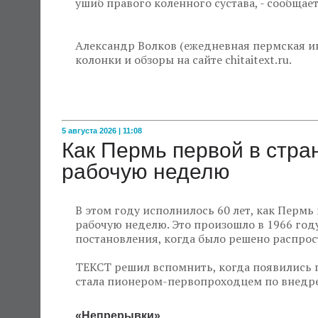
ушиб правого коленного сустава, - сообщае
Александр Волков (ежедневная пермская ин
колонки и обзоры на сайте chitaitext.ru.
5 августа 2026 | 11:08
Как Пермь первой в стр
рабочую неделю
В этом году исполнилось 60 лет, как Пермь
рабочую неделю. Это произошло в 1966 году
постановления, когда было решено распрос
ТЕКСТ решил вспомнить, когда появились 
стала пионером-первопроходцем по внедре
«Непрерывки»