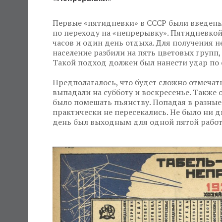
Первые «пятидневки» в СССР были введены 
по переходу на «непрерывку». Пятидневкой
часов и один день отдыха. Для получения 
население разбили на пять цветовых групп,
Такой подход должен был нанести удар по 
Предполагалось, что будет сложно отмечат
выпадали на субботу и воскресенье. Такж
было помешать пьянству. Попадая в разные
практически не пересекались. Не было ни д
день был выходным для одной пятой рабо