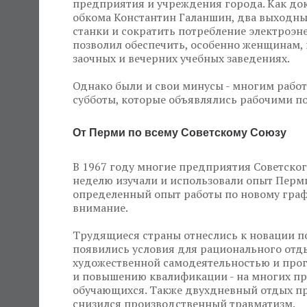
предприятия и учреждения города. Как док
обкома Константин Галаншин, два выходны
станки и сократить потребление электроэ
позволил обеспечить, особенно женщинам, 
заочных и вечерних учебных заведениях.
Однако были и свои минусы - многим рабо
субботы, которые объявлялись рабочими п
От Перми по всему Советскому Союзу
В 1967 году многие предприятия Советско
неделю изучали и использовали опыт Перми
определенный опыт работы по новому граф
внимание.
Трудящиеся страны отнеслись к новации 
появились условия для рационального отды
художественной самодеятельностью и прогу
и повышению квалификации - на многих пр
обучающихся. Также двухдневный отдых пр
снизился производственный травматизм.