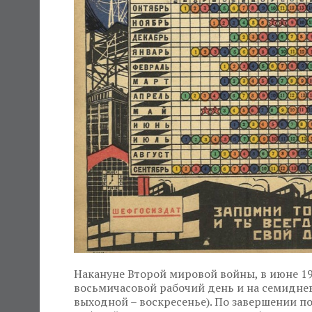
Накануне Второй мировой войны, в июне 194
восьмичасовой рабочий день и на семидне
выходной – воскресенье). По завершении п