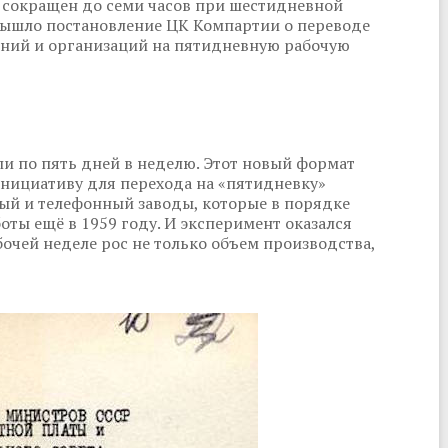
ь сокращен до семи часов при шестидневной
 вышло постановление ЦК Компартии о переводе
ний и организаций на пятидневную рабочую
ли по пять дней в неделю. Этот новый формат
Инициативу для перехода на «пятидневку»
ый и телефонный заводы, которые в порядке
оты ещё в 1959 году. И эксперимент оказался
чей неделе рос не только объем производства,