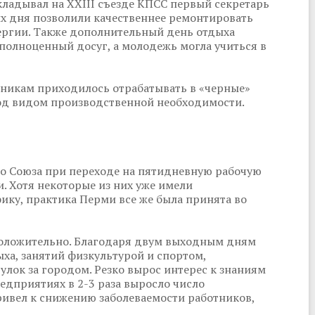
ладывал на XXIII съезде КПСС первый секретарь
х дня позволили качественнее ремонтировать
нергии. Также дополнительный день отдыха
полноценный досуг, а молодежь могла учиться в
тникам приходилось отрабатывать в «черные»
од видом производственной необходимости.
го Союза при переходе на пятидневную рабочую
. Хотя некоторые из них уже имели
ику, практика Перми все же была принята во
положительно. Благодаря двум выходным дням
ха, занятий физкультурой и спортом,
лок за городом. Резко вырос интерес к знаниям
едприятиях в 2-3 раза выросло число
ивел к снижению заболеваемости работников,