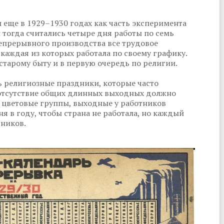
еще в 1929–1930 годах как часть эксперимента
 тогда считались четыре дня работы по семь
непрерывного производства все трудовое
 каждая из которых работала по своему графику.
старому быту и в первую очередь по религии.
ь религиозные праздники, которые часто
е отсутствие общих длинных выходных должно
 цветовые группы, выходные у работников
ня в году, чтобы страна не работала, но каждый
тников.